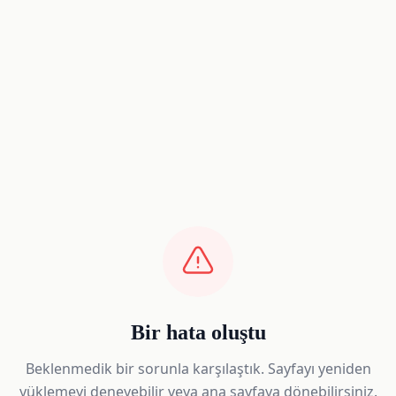
Bir hata oluştu
Beklenmedik bir sorunla karşılaştık. Sayfayı yeniden
yüklemeyi deneyebilir veya ana sayfaya dönebilirsiniz.