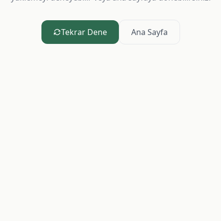
Tekrar Dene
Ana Sayfa