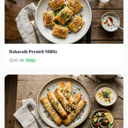
Baharatlı Peynirli Milföy
45
dk
Kolay