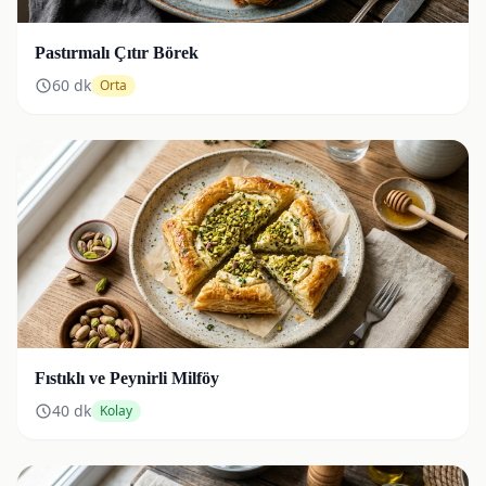
Pastırmalı Çıtır Börek
60
dk
Orta
Fıstıklı ve Peynirli Milföy
40
dk
Kolay