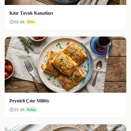
Kıtır Tavuk Kanatları
60
dk
Orta
Peynirli Çıtır Milföy
35
dk
Kolay