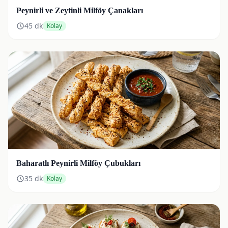
Peynirli ve Zeytinli Milföy Çanakları
45
dk
Kolay
Baharatlı Peynirli Milföy Çubukları
35
dk
Kolay