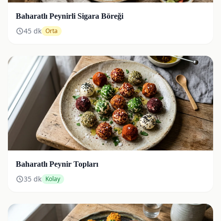
Baharatlı Peynirli Sigara Böreği
45
dk
Orta
Baharatlı Peynir Topları
35
dk
Kolay