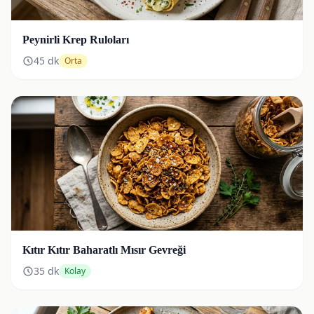
Peynirli Krep Ruloları
45
dk
Orta
Kıtır Kıtır Baharatlı Mısır Gevreği
35
dk
Kolay