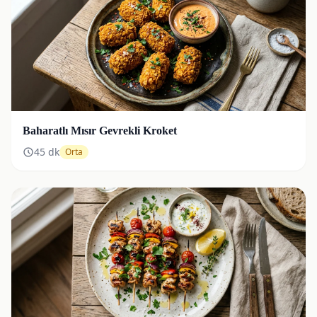
Baharatlı Mısır Gevrekli Kroket
45
dk
Orta