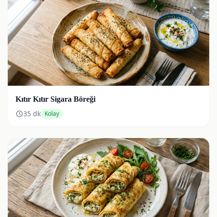
Kıtır Kıtır Sigara Böreği
35
dk
Kolay