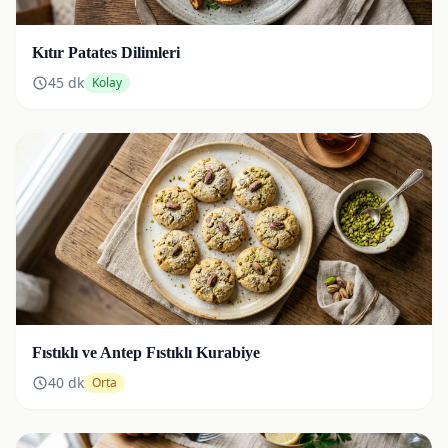
Kıtır Patates Dilimleri
45
dk
Kolay
Fıstıklı ve Antep Fıstıklı Kurabiye
40
dk
Orta