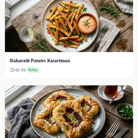
Baharatlı Patates Kızartması
40
dk
Kolay