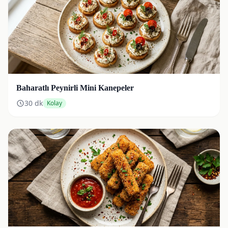
Baharatlı Peynirli Mini Kanepeler
30
dk
Kolay