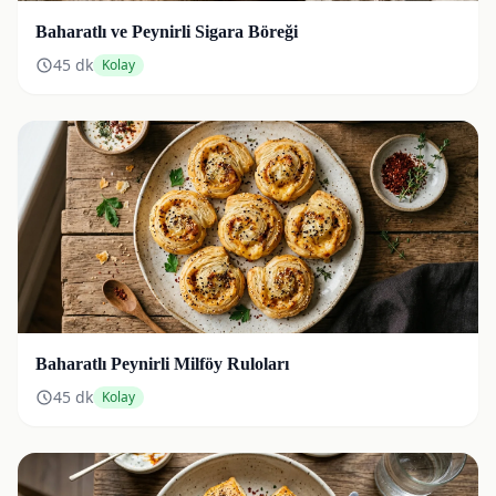
Baharatlı ve Peynirli Sigara Böreği
45
dk
Kolay
Baharatlı Peynirli Milföy Ruloları
45
dk
Kolay