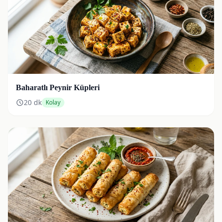
Baharatlı Peynir Küpleri
20
dk
Kolay