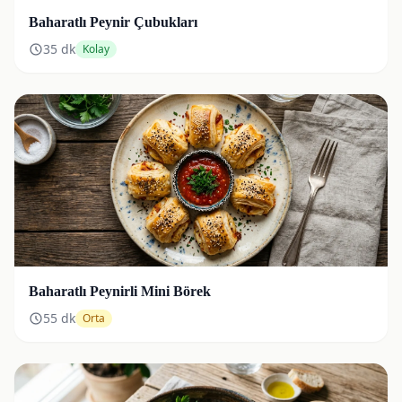
Baharatlı Peynir Çubukları
35
dk
Kolay
Baharatlı Peynirli Mini Börek
55
dk
Orta