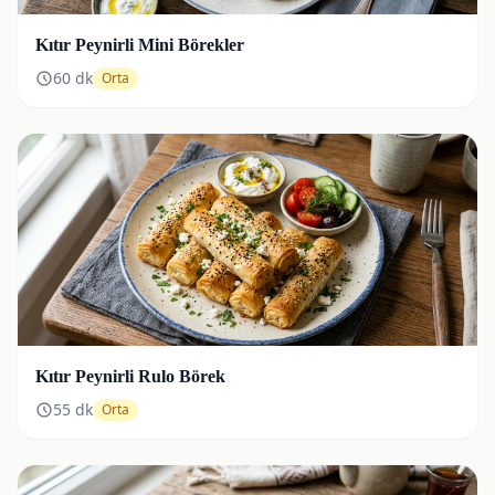
Kıtır Peynirli Mini Börekler
60
dk
Orta
Kıtır Peynirli Rulo Börek
55
dk
Orta