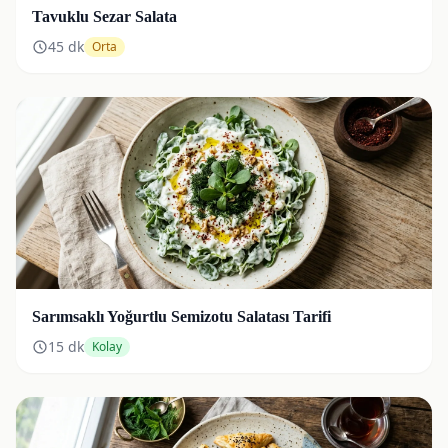
Tavuklu Sezar Salata
45
dk
Orta
Sarımsaklı Yoğurtlu Semizotu Salatası Tarifi
15
dk
Kolay