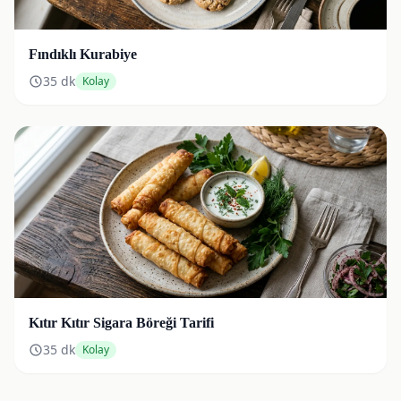
Fındıklı Kurabiye
35
dk
Kolay
Kıtır Kıtır Sigara Böreği Tarifi
35
dk
Kolay