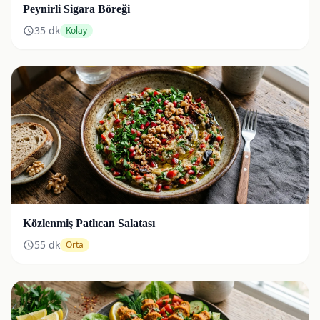
Peynirli Sigara Böreği
35
dk
Kolay
Közlenmiş Patlıcan Salatası
55
dk
Orta