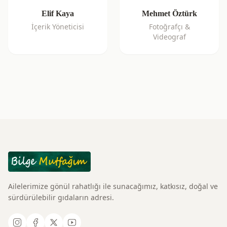
Elif Kaya
Mehmet Öztürk
İçerik Yöneticisi
Fotoğrafçı &
Videograf
Ailelerimize gönül rahatlığı ile sunacağımız, katkısız, doğal ve
sürdürülebilir gıdaların adresi.