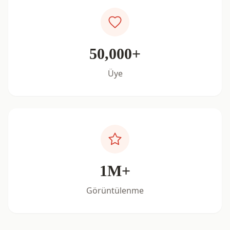
50,000+
Üye
1M+
Görüntülenme