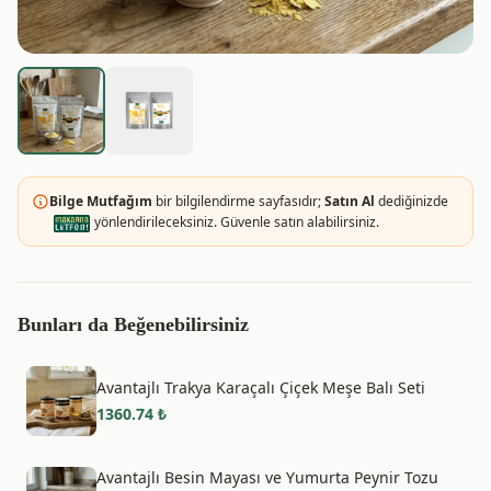
Bilge Mutfağım
bir bilgilendirme sayfasıdır;
Satın Al
dediğinizde
yönlendirileceksiniz. Güvenle satın alabilirsiniz.
Bunları da Beğenebilirsiniz
Avantajlı Trakya Karaçalı Çiçek Meşe Balı Seti
1360.74
₺
Avantajlı Besin Mayası ve Yumurta Peynir Tozu