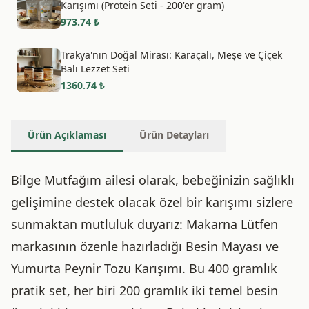
Karışımı (Protein Seti - 200'er gram)
973.74
₺
Trakya'nın Doğal Mirası: Karaçalı, Meşe ve Çiçek
Balı Lezzet Seti
1360.74
₺
Ürün Açıklaması
Ürün Detayları
Bilge Mutfağım ailesi olarak, bebeğinizin sağlıklı
gelişimine destek olacak özel bir karışımı sizlere
sunmaktan mutluluk duyarız: Makarna Lütfen
markasının özenle hazırladığı Besin Mayası ve
Yumurta Peynir Tozu Karışımı. Bu 400 gramlık
pratik set, her biri 200 gramlık iki temel besin