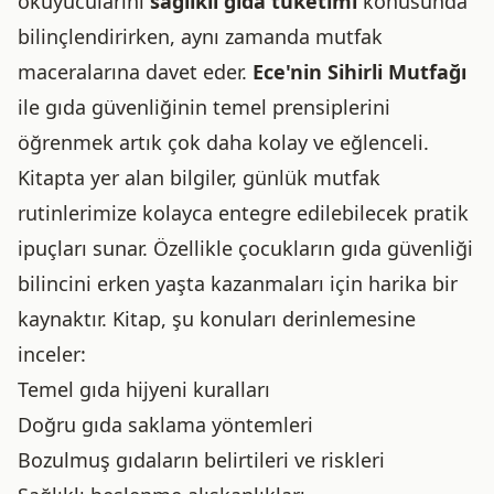
okuyucularını
sağlıklı gıda tüketimi
konusunda
bilinçlendirirken, aynı zamanda mutfak
maceralarına davet eder.
Ece'nin Sihirli Mutfağı
ile gıda güvenliğinin temel prensiplerini
öğrenmek artık çok daha kolay ve eğlenceli.
Kitapta yer alan bilgiler, günlük mutfak
rutinlerimize kolayca entegre edilebilecek pratik
ipuçları sunar. Özellikle çocukların gıda güvenliği
bilincini erken yaşta kazanmaları için harika bir
kaynaktır. Kitap, şu konuları derinlemesine
inceler:
Temel gıda hijyeni kuralları
Doğru gıda saklama yöntemleri
Bozulmuş gıdaların belirtileri ve riskleri