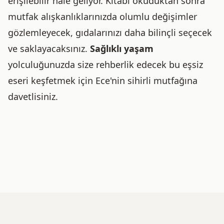
erişilebilir hale geliyor. Kitabı okuduktan sonra
mutfak alışkanlıklarınızda olumlu değişimler
gözlemleyecek, gıdalarınızı daha bilinçli seçecek
ve saklayacaksınız.
Sağlıklı yaşam
yolculuğunuzda size rehberlik edecek bu eşsiz
eseri keşfetmek için Ece'nin sihirli mutfağına
davetlisiniz.