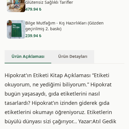
Glütensiz Sağlıklı Tarifler
479.94
₺
Bilge Mutfağım - Kış Hazırlıkları (Gözden
geçirilmiş 2. baskı)
239.94
₺
Ürün Açıklaması
Ürün Detayları
Hipokrat'ın Etiketi Kitap Açıklaması “Etiketi
okuyorum, ne yediğimi biliyorum.” Hipokrat
bugün yaşasaydı, gıda etiketlerini nasıl
tasarlardı? Hipokrat’ın izinden giderek gıda
etiketlerini okumayı öğreniyoruz. Etiketlerin
büyülü dünyası sizi çağırıyor… Yazar:Atıl Gedik