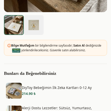
Bilge Mutfağım
bir bilgilendirme sayfasıdır;
Satın Al
dediğinizde
yönlendirileceksiniz. Güvenle satın alabilirsiniz.
Bunları da Beğenebilirsiniz
DiyToy Bebeğimin İlk Zeka Kartları 0-12 Ay
214.90
₺
Alerji Dostu Lezzetler: Sütsüz, Yumurtasız,