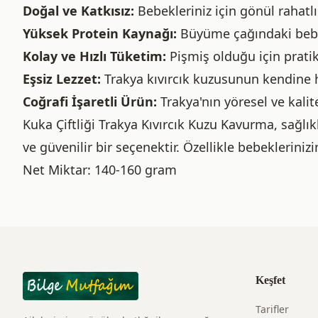
Doğal ve Katkısız:
Bebekleriniz için gönül rahatlığ
Yüksek Protein Kaynağı:
Büyüme çağındaki bebekl
Kolay ve Hızlı Tüketim:
Pişmiş olduğu için pratik
Eşsiz Lezzet:
Trakya kıvırcık kuzusunun kendine 
Coğrafi İşaretli Ürün:
Trakya'nın yöresel ve kalitel
Kuka Çiftliği Trakya Kıvırcık Kuzu Kavurma, sağlıkl
ve güvenilir bir seçenektir. Özellikle bebeklerini
Net Miktar: 140-160 gram
Keşfet
Tarifler