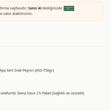
dirme sayfasıdır;
Satın Al
dediğinizde
 satın alabilirsiniz.
ya Sert İnek Peyniri (650-750gr)
Frankfurter Dana Sosis 2'li Paket (Sağlıklı ve Lezzetli)