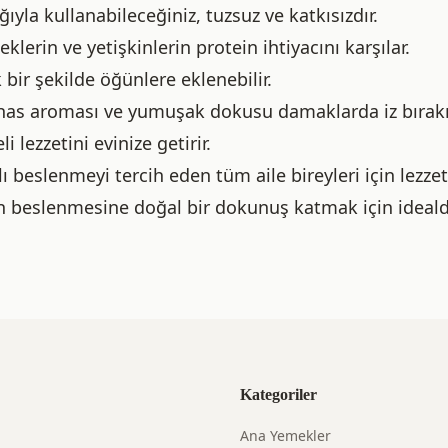
ıyla kullanabileceğiniz, tuzsuz ve katkısızdır.
erin ve yetişkinlerin protein ihtiyacını karşılar.
 bir şekilde öğünlere eklenebilir.
has aroması ve yumuşak dokusu damaklarda iz bırakı
i lezzetini evinize getirir.
ı beslenmeyi tercih eden tüm aile bireyleri için lezzet
zin beslenmesine doğal bir dokunuş katmak için idealdi
Kategoriler
Ana Yemekler