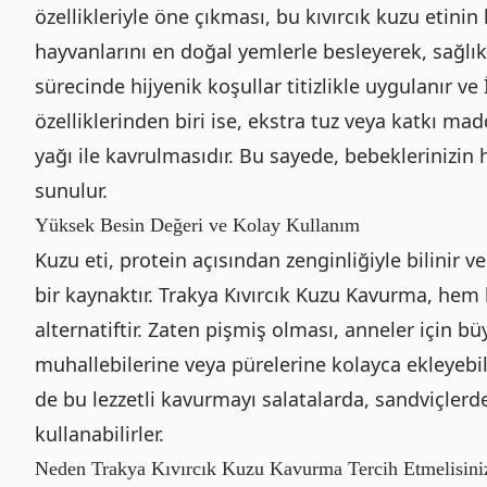
özellikleriyle öne çıkması, bu kıvırcık kuzu etinin k
hayvanlarını en doğal yemlerle besleyerek, sağlıkl
sürecinde hijyenik koşullar titizlikle uygulanır ve
özelliklerinden biri ise, ekstra tuz veya katkı ma
yağı ile kavrulmasıdır. Bu sayede, bebeklerinizin 
sunulur.
Yüksek Besin Değeri ve Kolay Kullanım
Kuzu eti, protein açısından zenginliğiyle bilinir
bir kaynaktır. Trakya Kıvırcık Kuzu Kavurma, hem 
alternatiftir. Zaten pişmiş olması, anneler için bü
muhallebilerine veya pürelerine kolayca ekleyebilir
de bu lezzetli kavurmayı salatalarda, sandviçler
kullanabilirler.
Neden Trakya Kıvırcık Kuzu Kavurma Tercih Etmelisini