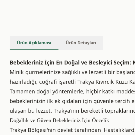
Ürün Açıklaması
Ürün Detayları
Bebekleriniz İçin En Doğal ve Besleyici Seçim:
Minik gurmelerinize sağlıklı ve lezzetli bir başlan
hazırladığı, coğrafi işaretli Trakya Kıvırcık Kuzu 
Tamamen doğal yöntemlerle, hiçbir katkı maddes
bebeklerinizin ilk ek gıdaları için güvenle tercih e
ulaşan bu lezzet, Trakya'nın bereketli topraklarınd
Doğallık ve Güven Bebekleriniz İçin Öncelik
Trakya Bölgesi'nin devlet tarafından 'Hastalıklarda