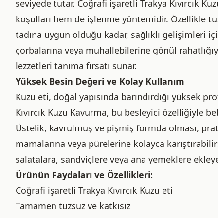
seviyede tutar. Coğrafi işaretli Trakya Kıvırcık K
koşulları hem de işlenme yöntemidir. Özellikle 
tadına uygun olduğu kadar, sağlıklı gelişimleri iç
çorbalarına veya muhallebilerine gönül rahatlığıy
lezzetleri tanıma fırsatı sunar.
Yüksek Besin Değeri ve Kolay Kullanım
Kuzu eti, doğal yapısında barındırdığı yüksek prot
Kıvırcık Kuzu Kavurma, bu besleyici özelliğiyle b
Üstelik, kavrulmuş ve pişmiş formda olması, pratik
mamalarına veya pürelerine kolayca karıştırabilirsi
salatalara, sandviçlere veya ana yemeklere ekleyere
Ürünün Faydaları ve Özellikleri:
Coğrafi işaretli Trakya Kıvırcık Kuzu eti
Tamamen tuzsuz ve katkısız