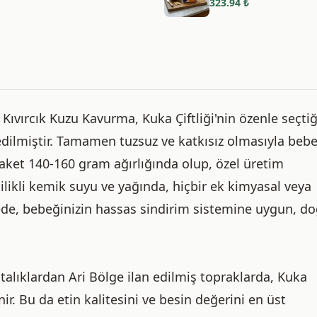
323.94
₺
Kıvırcık Kuzu Kavurma, Kuka Çiftliği'nin özenle seçtiğ
e edilmiştir. Tamamen tuzsuz ve katkısız olmasıyla beb
paket 140-160 gram ağırlığında olup, özel üretim
ilikli kemik suyu ve yağında, hiçbir ek kimyasal veya
de, bebeğinizin hassas sindirim sistemine uygun, do
talıklardan Ari Bölge ilan edilmiş topraklarda, Kuka
ir. Bu da etin kalitesini ve besin değerini en üst