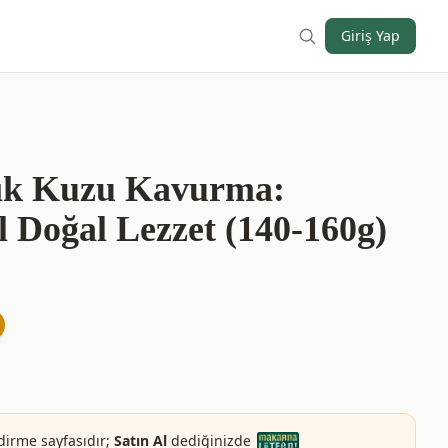
Giriş Yap
cık Kuzu Kavurma:
l Doğal Lezzet (140-160g)
dirme sayfasıdır;
Satın Al
dediğinizde