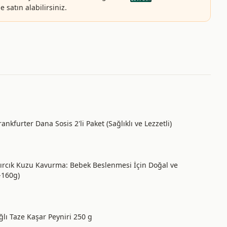
 satın alabilirsiniz.
Frankfurter Dana Sosis 2'li Paket (Sağlıklı ve Lezzetli)
ıvırcık Kuzu Kavurma: Bebek Beslenmesi İçin Doğal ve
-160g)
ğlı Taze Kaşar Peyniri 250 g