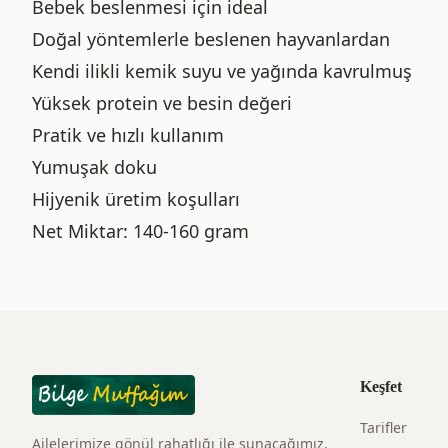
Bebek beslenmesi için ideal
Doğal yöntemlerle beslenen hayvanlardan
Kendi ilikli kemik suyu ve yağında kavrulmuş
Yüksek protein ve besin değeri
Pratik ve hızlı kullanım
Yumuşak doku
Hijyenik üretim koşulları
Net Miktar: 140-160 gram
Keşfet
Tarifler
Ailelerimize gönül rahatlığı ile sunacağımız,