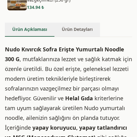
134.94
₺
Ürün Açıklaması
Ürün Detayları
Nudo Kıvırcık Sofra Erişte Yumurtalı Noodle
300 G
, mutfaklarınıza lezzet ve sağlık katmak için
özenle üretildi. Bu özel erişte, geleneksel lezzeti
modern üretim teknikleriyle birleştirerek
sofralarınızın vazgeçilmez bir parçası olmayı
hedefliyor. Güvenilir ve
Helal Gıda
kriterlerine
tam uyum sağlayarak üretilen Nudo yumurtalı
noodle, ailenizin sağlığını ön planda tutuyor.
İçeriğinde
yapay koruyucu, yapay tatlandırıcı