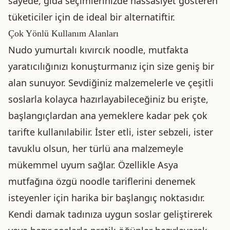
sayede, gıda seçimlerinizde hassasiyet gösteren
tüketiciler için de ideal bir alternatiftir.
Çok Yönlü Kullanım Alanları
Nudo yumurtalı kıvırcık noodle, mutfakta
yaratıcılığınızı konuşturmanız için size geniş bir
alan sunuyor. Sevdiğiniz malzemelerle ve çeşitli
soslarla kolayca hazırlayabileceğiniz bu erişte,
başlangıçlardan ana yemeklere kadar pek çok
tarifte kullanılabilir. İster etli, ister sebzeli, ister
tavuklu olsun, her türlü ana malzemeyle
mükemmel uyum sağlar. Özellikle Asya
mutfağına özgü noodle tariflerini denemek
isteyenler için harika bir başlangıç noktasıdır.
Kendi damak tadınıza uygun soslar geliştirerek