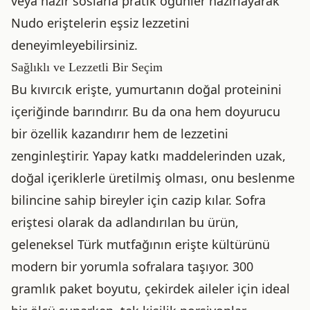
veya hazır soslarla pratik öğünler hazırlayarak
Nudo eriştelerin eşsiz lezzetini
deneyimleyebilirsiniz.
Sağlıklı ve Lezzetli Bir Seçim
Bu kıvırcık erişte, yumurtanın doğal proteinini
içeriğinde barındırır. Bu da ona hem doyurucu
bir özellik kazandırır hem de lezzetini
zenginleştirir. Yapay katkı maddelerinden uzak,
doğal içeriklerle üretilmiş olması, onu beslenme
bilincine sahip bireyler için cazip kılar. Sofra
eriştesi olarak da adlandırılan bu ürün,
geleneksel Türk mutfağının erişte kültürünü
modern bir yorumla sofralara taşıyor. 300
gramlık paket boyutu, çekirdek aileler için ideal