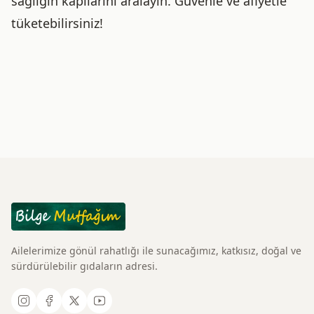
sağlığın kapılarını aralayın. Güvenle ve afiyetle
tüketebilirsiniz!
Ailelerimize gönül rahatlığı ile sunacağımız, katkısız, doğal ve
sürdürülebilir gıdaların adresi.