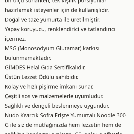
bir ölçü sunarken, tek kişilik porsiyonlar
hazırlamak isteyenler için de kullanışlıdır.
Doğal ve taze yumurta ile üretilmiştir.
Yapay koruyucu, renklendirici ve tatlandırıcı
içermez.
MSG (Monosodyum Glutamat) katkısı
bulunmamaktadır.
GİMDES Helal Gıda Sertifikalıdır.
Üstün Lezzet Ödülü sahibidir.
Kolay ve hızlı pişirme imkanı sunar.
Çeşitli sos ve malzemelerle uyumludur.
Sağlıklı ve dengeli beslenmeye uygundur.
Nudo Kıvırcık Sofra Erişte Yumurtalı Noodle 300
G ile siz de mutfağınızda hem lezzetin hem de