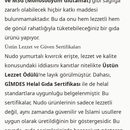
ve MSG (Monosodyum Glutamat)
gibi sağlığa
zararlı olabilecek hiçbir katkı maddesi
bulunmamaktadır. Bu da onu hem lezzetli hem
de gönül rahatlığıyla tüketebileceğiniz bir gıda
ürünü yapıyor.
Üstün Lezzet ve Güven Sertifikaları
Nudo yumurtalı kıvırcık erişte, lezzet ve kalite
konusundaki iddiasını kanıtlar nitelikte
Üstün
Lezzet Ödülü
'ne layık görülmüştür. Dahası,
GİMDES Helal Gıda Sertifikası
ile de helal
standartlara uygunluğu belgelenmiştir. Bu
sertifikalar, Nudo ürünlerinin sadece lezzetli
değil, aynı zamanda güvenilir ve İslami usullere
uygun olarak üretildiğinin bir göstergesidir. Bu