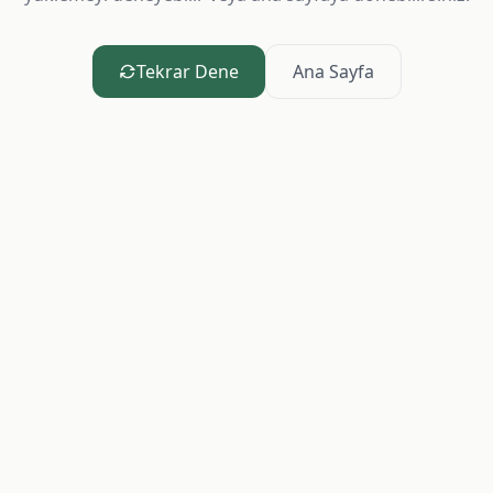
Tekrar Dene
Ana Sayfa