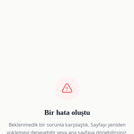
Bir hata oluştu
Beklenmedik bir sorunla karşılaştık. Sayfayı yeniden
yüklemeyi deneyebilir veya ana sayfaya dönebilirsiniz.