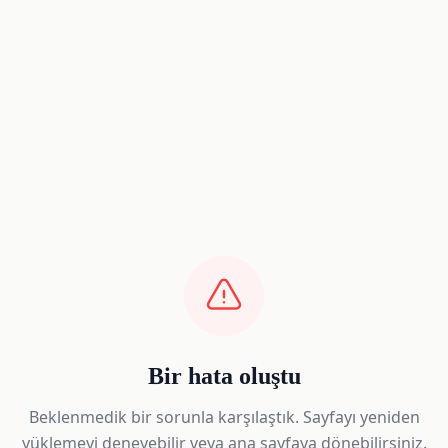
Bir hata oluştu
Beklenmedik bir sorunla karşılaştık. Sayfayı yeniden
yüklemeyi deneyebilir veya ana sayfaya dönebilirsiniz.