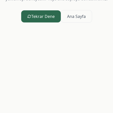
Tekrar Dene
Ana Sayfa