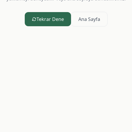
Tekrar Dene
Ana Sayfa