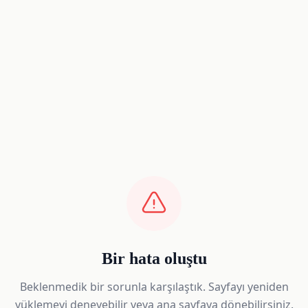
Bir hata oluştu
Beklenmedik bir sorunla karşılaştık. Sayfayı yeniden
yüklemeyi deneyebilir veya ana sayfaya dönebilirsiniz.