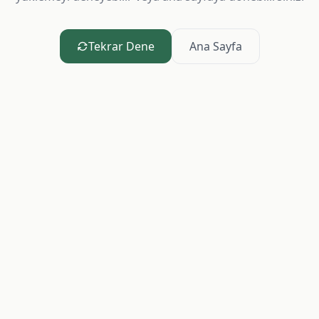
Tekrar Dene
Ana Sayfa