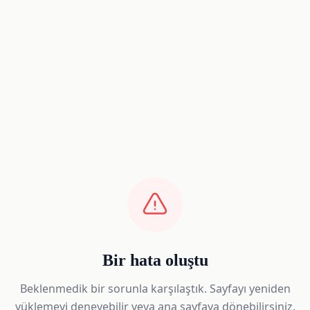
Bir hata oluştu
Beklenmedik bir sorunla karşılaştık. Sayfayı yeniden
yüklemeyi deneyebilir veya ana sayfaya dönebilirsiniz.