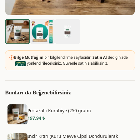
Bilge Mutfağım
bir bilgilendirme sayfasıdır;
Satın Al
dediğinizde
yönlendirileceksiniz. Güvenle satın alabilirsiniz.
Bunları da Beğenebilirsiniz
Portakallı Kurabiye (250 gram)
197.94
₺
İncir Kıtırı (Kuru Meyve Cipsi Dondurularak