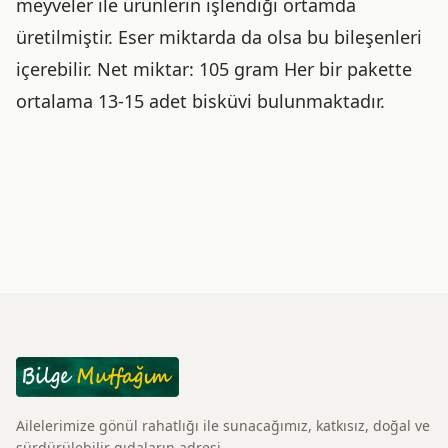
meyveler ile ürünlerin işlendiği ortamda
üretilmiştir. Eser miktarda da olsa bu bileşenleri
içerebilir. Net miktar: 105 gram Her bir pakette
ortalama 13-15 adet bisküvi bulunmaktadır.
Ailelerimize gönül rahatlığı ile sunacağımız, katkısız, doğal ve
sürdürülebilir gıdaların adresi.