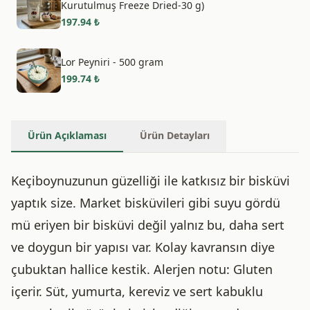
Kurutulmuş Freeze Dried-30 g)
197.94
₺
Lor Peyniri - 500 gram
199.74
₺
Ürün Açıklaması
Ürün Detayları
Keçiboynuzunun güzelliği ile katkısız bir bisküvi
yaptık size. Market bisküvileri gibi suyu gördü
mü eriyen bir bisküvi değil yalnız bu, daha sert
ve doygun bir yapısı var. Kolay kavransın diye
çubuktan hallice kestik. Alerjen notu: Gluten
içerir. Süt, yumurta, kereviz ve sert kabuklu