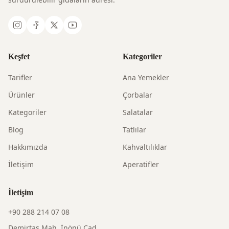
Keşfet
Kategoriler
Tarifler
Ana Yemekler
Ürünler
Çorbalar
Kategoriler
Salatalar
Blog
Tatlılar
Hakkımızda
Kahvaltılıklar
İletişim
Aperatifler
İletişim
+90 288 214 07 08
Demirtaş Mah. İnönü Cad.