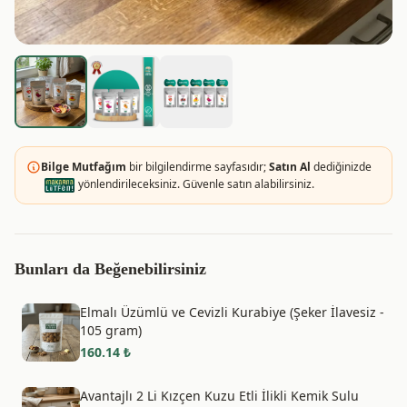
Bilge Mutfağım
bir bilgilendirme sayfasıdır;
Satın Al
dediğinizde
yönlendirileceksiniz. Güvenle satın alabilirsiniz.
Bunları da Beğenebilirsiniz
Elmalı Üzümlü ve Cevizli Kurabiye (Şeker İlavesiz -
105 gram)
160.14
₺
Avantajlı 2 Li Kızçen Kuzu Etli İlikli Kemik Sulu