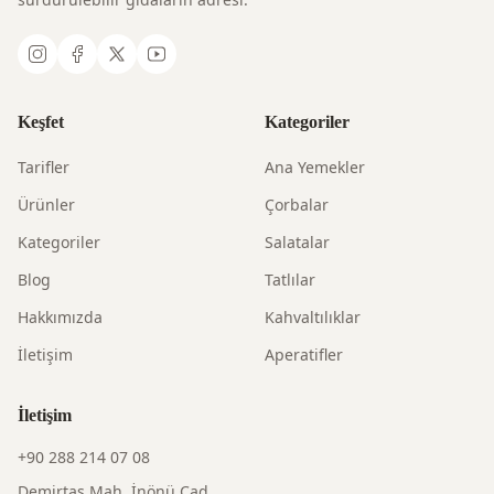
Keşfet
Kategoriler
Tarifler
Ana Yemekler
Ürünler
Çorbalar
Kategoriler
Salatalar
Blog
Tatlılar
Hakkımızda
Kahvaltılıklar
İletişim
Aperatifler
İletişim
+90 288 214 07 08
Demirtaş Mah. İnönü Cad.