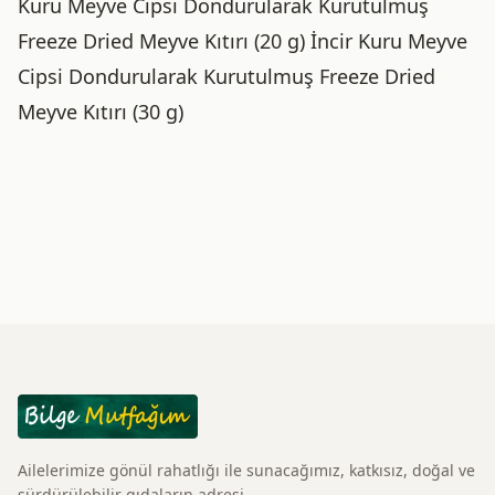
Kuru Meyve Cipsi Dondurularak Kurutulmuş
Freeze Dried Meyve Kıtırı (20 g) İncir Kuru Meyve
Cipsi Dondurularak Kurutulmuş Freeze Dried
Meyve Kıtırı (30 g)
Ailelerimize gönül rahatlığı ile sunacağımız, katkısız, doğal ve
sürdürülebilir gıdaların adresi.