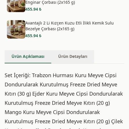
Enginar Çorbası (2x165 g)
455.94
₺
Avantajlı 2 Li Kızçen Kuzu Etli İlikli Kemik Sulu
Bezelye Çorbası (2x165 g)
455.94
₺
Ürün Açıklaması
Ürün Detayları
Set İçeriği: Trabzon Hurması Kuru Meyve Cipsi
Dondurularak Kurutulmuş Freeze Dried Meyve
Kıtırı (30 g) Ejder Kuru Meyve Cipsi Dondurularak
Kurutulmuş Freeze Dried Meyve Kıtırı (20 g)
Mango Kuru Meyve Cipsi Dondurularak
Kurutulmuş Freeze Dried Meyve Kıtırı (20 g) Çilek