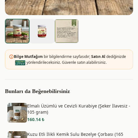
Bilge Mutfağım
bir bilgilendirme sayfasıdır;
Satın Al
dediğinizde
yönlendirileceksiniz. Güvenle satın alabilirsiniz.
Bunları da Beğenebilirsiniz
Elmalı Üzümlü ve Cevizli Kurabiye (Şeker İlavesiz -
105 gram)
160.14
₺
Kuzu Etli İlikli Kemik Sulu Bezelye Çorbası (165