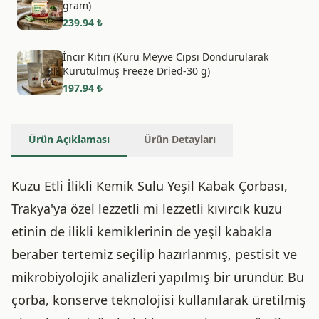
gram)
239.94
₺
İncir Kıtırı (Kuru Meyve Cipsi Dondurularak
Kurutulmuş Freeze Dried-30 g)
197.94
₺
Ürün Açıklaması
Ürün Detayları
Kuzu Etli İlikli Kemik Sulu Yeşil Kabak Çorbası,
Trakya'ya özel lezzetli mi lezzetli kıvırcık kuzu
etinin de ilikli kemiklerinin de yeşil kabakla
beraber tertemiz seçilip hazırlanmış, pestisit ve
mikrobiyolojik analizleri yapılmış bir üründür. Bu
çorba, konserve teknolojisi kullanılarak üretilmiş