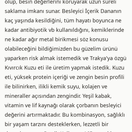
olup, besin değerlerini koruyarak uzun süreli
saklama imkanı sunar. Besleyici İçerik Dananın
kaç yaşında kesildiğini, tüm hayatı boyunca ne
kadar antibiyotik vb kullanıldığını, kemiklerinde
ne kadar ağır metal birikmesi söz konusu
olabileceğini bildiğimizden bu güzelim ürünü
yaparken risk almak istemedik ve Trakya'ya özgü
Kıvırcık Kuzu eti ile üretim yapmak istedik. Kuzu
eti, yüksek protein içeriği ve zengin besin profili
ile bilinirken, ilikli kemik suyu, kolajen ve
mineraller açısından zengindir. Yeşil kabak,
vitamin ve lif kaynağı olarak çorbanın besleyici
değerini artırmaktadır. Bu kombinasyon, sağlıklı
bir yaşam tarzını desteklerken, lezzetli bir