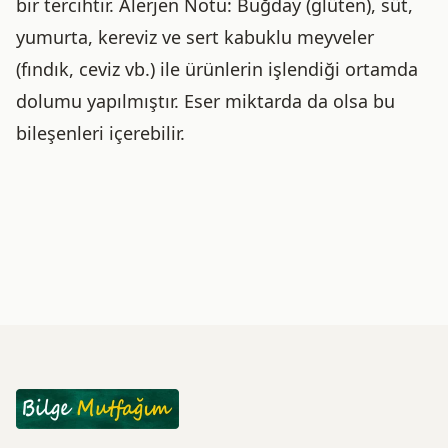
bir tercihtir. Alerjen Notu: Buğday (glüten), süt,
yumurta, kereviz ve sert kabuklu meyveler
(fındık, ceviz vb.) ile ürünlerin işlendiği ortamda
dolumu yapılmıştır. Eser miktarda da olsa bu
bileşenleri içerebilir.