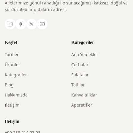
Ailelerimize gönül rahatlığı ile sunacağımız, katkısız, doğal ve
sürdürülebilir gıdaların adresi.
Keşfet
Kategoriler
Tarifler
Ana Yemekler
Ürünler
Çorbalar
Kategoriler
Salatalar
Blog
Tatlılar
Hakkımızda
Kahvaltılıklar
İletişim
Aperatifler
İletişim
+90 288 214 07 08