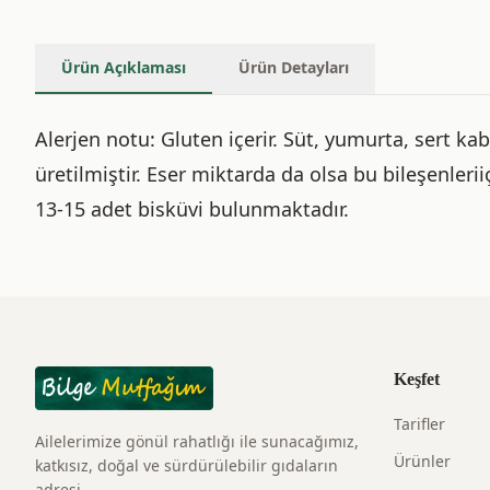
Ürün Açıklaması
Ürün Detayları
Alerjen notu: Gluten içerir. Süt, yumurta, sert ka
üretilmiştir. Eser miktarda da olsa bu bileşenlerii
13-15 adet bisküvi bulunmaktadır.
Keşfet
Tarifler
Ailelerimize gönül rahatlığı ile sunacağımız,
Ürünler
katkısız, doğal ve sürdürülebilir gıdaların
adresi.