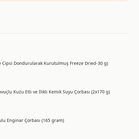
ve Cipsi Dondurularak Kurutulmuş Freeze Dried-30 g)
avuçlu Kuzu Etli ve İlikli Kemik Suyu Çorbası (2x170 g)
 Sulu Enginar Çorbası (165 gram)