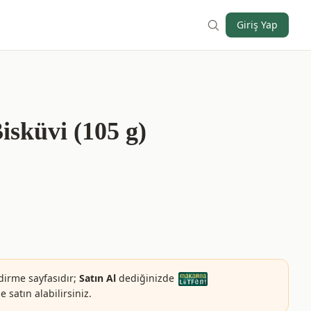
Giriş Yap
sküvi (105 g)
dirme sayfasıdır;
Satın Al
dediğinizde
 satın alabilirsiniz.