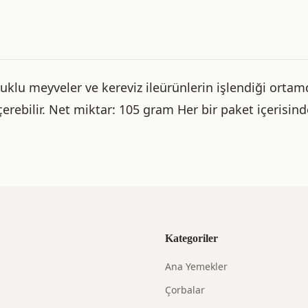
buklu meyveler ve kereviz ileürünlerin işlendiği orta
çerebilir. Net miktar: 105 gram Her bir paket içerisind
Kategoriler
Ana Yemekler
Çorbalar