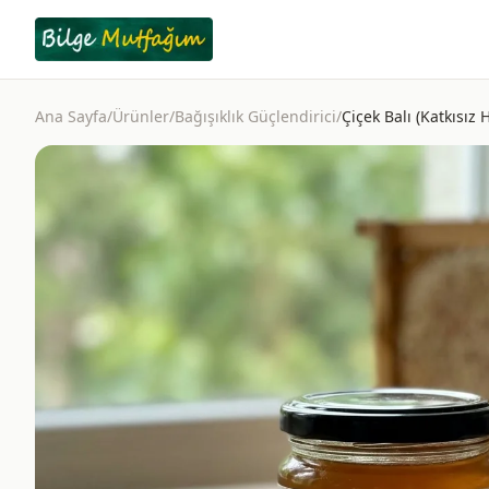
Ana Sayfa
/
Ürünler
/
Bağışıklık Güçlendirici
/
Çiçek Balı (Katkısız 