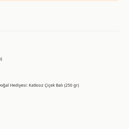
m)
ğal Hediyesi: Katkısız Çiçek Balı (250 gr)