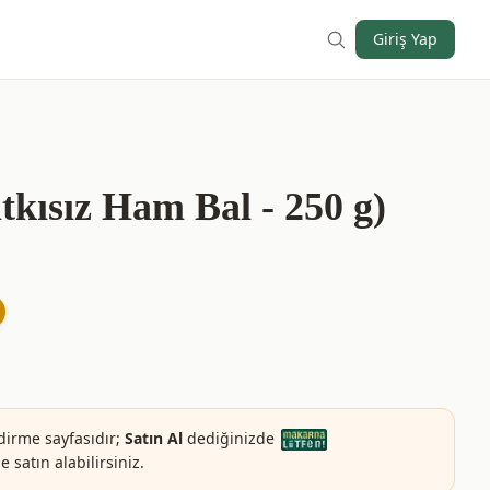
Giriş Yap
tkısız Ham Bal - 250 g)
dirme sayfasıdır;
Satın Al
dediğinizde
 satın alabilirsiniz.