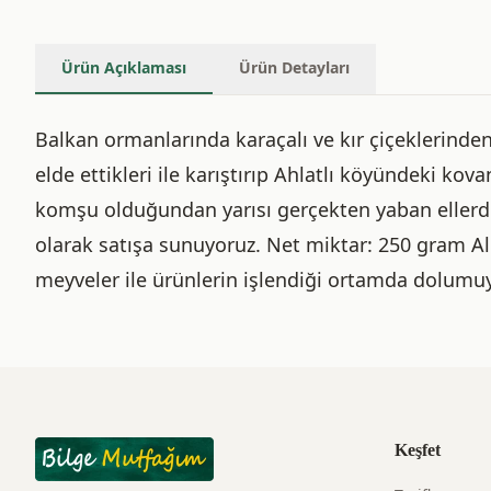
Ürün Açıklaması
Ürün Detayları
Balkan ormanlarında karaçalı ve kır çiçeklerinde
elde ettikleri ile karıştırıp Ahlatlı köyündeki kov
komşu olduğundan yarısı gerçekten yaban ellerde
olarak satışa sunuyoruz. Net miktar: 250 gram Al
meyveler ile ürünlerin işlendiği ortamda dolumuyap
Keşfet