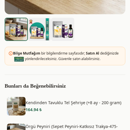
Bilge Mutfağım
bir bilgilendirme sayfasıdır;
Satın Al
dediğinizde
yönlendirileceksiniz. Güvenle satın alabilirsiniz.
Bunları da Beğenebilirsiniz
Kendinden Tavuklu Tel Şehriye (+8 ay - 200 gram)
164.94
₺
Örgü Peyniri (Sepet Peyniri-Katkısız Trakya-475-