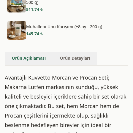
500 g)
511.74
₺
Muhallebi Unu Karışımı (+8 ay - 200 g)
145.74
₺
Ürün Açıklaması
Ürün Detayları
Avantajlı Kuvvetto Morcan ve Procan Seti;
Makarna Lütfen markasının sunduğu, yüksek
kaliteli ve besleyici içeriklere sahip bir set olarak
öne çıkmaktadır. Bu set, hem Morcan hem de
Procan çeşitlerini içermekte olup, sağlıklı
beslenme hedefleyen bireyler için ideal bir