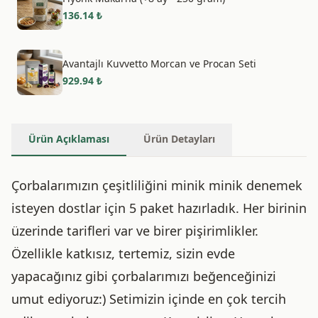
136.14
₺
Avantajlı Kuvvetto Morcan ve Procan Seti
929.94
₺
Ürün Açıklaması
Ürün Detayları
Çorbalarımızın çeşitliliğini minik minik denemek
isteyen dostlar için 5 paket hazırladık. Her birinin
üzerinde tarifleri var ve birer pişirimlikler.
Özellikle katkısız, tertemiz, sizin evde
yapacağınız gibi çorbalarımızı beğenceğinizi
umut ediyoruz:) Setimizin içinde en çok tercih