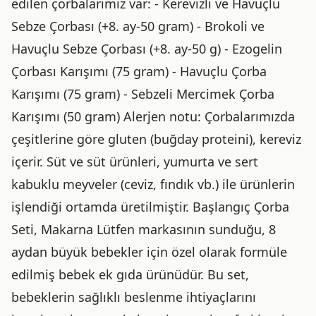
edilen çorbalarımız var: - Kerevizli ve Havuçlu
Sebze Çorbası (+8. ay-50 gram) - Brokoli ve
Havuçlu Sebze Çorbası (+8. ay-50 g) - Ezogelin
Çorbası Karışımı (75 gram) - Havuçlu Çorba
Karışımı (75 gram) - Sebzeli Mercimek Çorba
Karışımı (50 gram) Alerjen notu: Çorbalarımızda
çeşitlerine göre gluten (buğday proteini), kereviz
içerir. Süt ve süt ürünleri, yumurta ve sert
kabuklu meyveler (ceviz, fındık vb.) ile ürünlerin
işlendiği ortamda üretilmiştir. Başlangıç Çorba
Seti, Makarna Lütfen markasının sunduğu, 8
aydan büyük bebekler için özel olarak formüle
edilmiş bebek ek gıda ürünüdür. Bu set,
bebeklerin sağlıklı beslenme ihtiyaçlarını