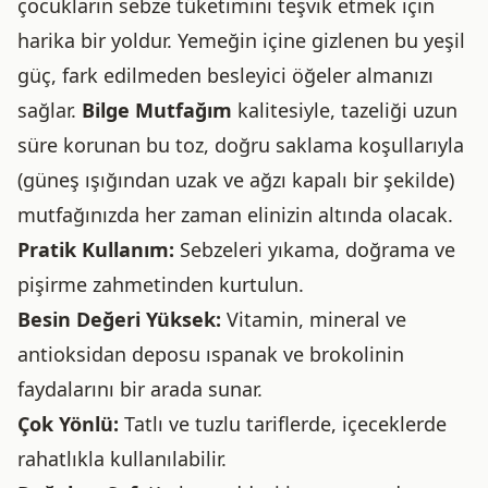
çocukların sebze tüketimini teşvik etmek için
harika bir yoldur. Yemeğin içine gizlenen bu yeşil
güç, fark edilmeden besleyici öğeler almanızı
sağlar.
Bilge Mutfağım
kalitesiyle, tazeliği uzun
süre korunan bu toz, doğru saklama koşullarıyla
(güneş ışığından uzak ve ağzı kapalı bir şekilde)
mutfağınızda her zaman elinizin altında olacak.
Pratik Kullanım:
Sebzeleri yıkama, doğrama ve
pişirme zahmetinden kurtulun.
Besin Değeri Yüksek:
Vitamin, mineral ve
antioksidan deposu ıspanak ve brokolinin
faydalarını bir arada sunar.
Çok Yönlü:
Tatlı ve tuzlu tariflerde, içeceklerde
rahatlıkla kullanılabilir.