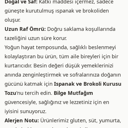
Doğal ve Saf:
Katkı maddesi içermez, sadece
güneşte kurutulmuş ıspanak ve brokoliden
oluşur.
Uzun Raf Ömrü:
Doğru saklama koşullarında
tazeliğini uzun süre korur.
Yoğun hayat temposunda, sağlıklı beslenmeyi
kolaylaştıran bu ürün, tüm aile bireyleri için bir
kurtarıcıdır. Besin değeri düşük yemeklerinizi
anında zenginleştirmek ve sofralarınıza doğanın
gücünü katmak için
Ispanak ve Brokoli Kurusu
Tozu
'nu tercih edin.
Bilge Mutfağım
güvencesiyle, sağlığınız ve lezzetiniz için en
iyisini sunuyoruz.
Alerjen Notu:
Ürünlerimiz gluten, süt, yumurta,