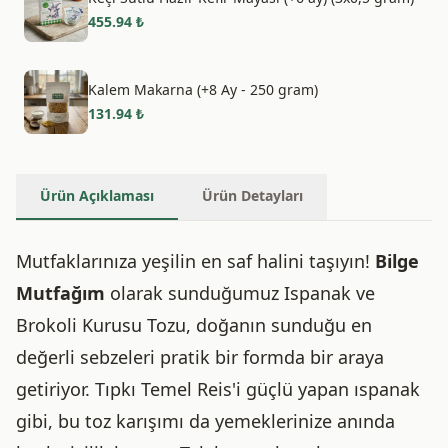
455.94
₺
Kalem Makarna (+8 Ay - 250 gram)
131.94
₺
Ürün Açıklaması
Ürün Detayları
Mutfaklarınıza yeşilin en saf halini taşıyın!
Bilge
Mutfağım
olarak sunduğumuz Ispanak ve
Brokoli Kurusu Tozu, doğanın sunduğu en
değerli sebzeleri pratik bir formda bir araya
getiriyor. Tıpkı Temel Reis'i güçlü yapan ıspanak
gibi, bu toz karışımı da yemeklerinize anında