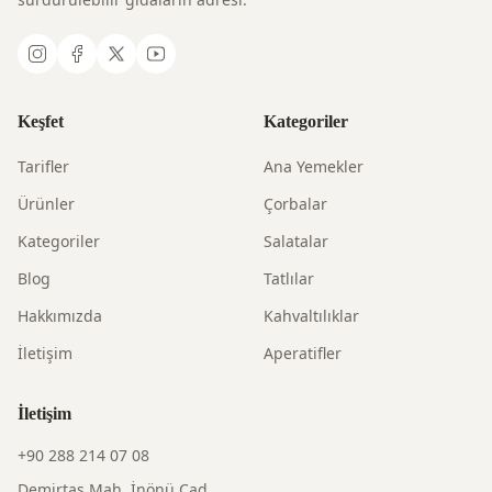
Keşfet
Kategoriler
Tarifler
Ana Yemekler
Ürünler
Çorbalar
Kategoriler
Salatalar
Blog
Tatlılar
Hakkımızda
Kahvaltılıklar
İletişim
Aperatifler
İletişim
+90 288 214 07 08
Demirtaş Mah. İnönü Cad.