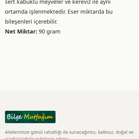
sert kabuklu meyveler ve kereviz ile aynı
ortamda işlenmektedir. Eser miktarda bu
bileşenleri içerebilir.
Net Miktar:
90 gram
Ailelerimize gönül rahatlığı ile sunacağımız, katkısız, doğal ve
sürdürülebilir gıdaların adresi.