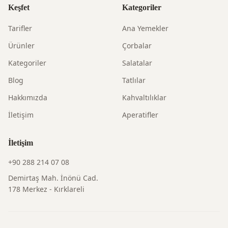
Keşfet
Kategoriler
Tarifler
Ana Yemekler
Ürünler
Çorbalar
Kategoriler
Salatalar
Blog
Tatlılar
Hakkımızda
Kahvaltılıklar
İletişim
Aperatifler
İletişim
+90 288 214 07 08
Demirtaş Mah. İnönü Cad.
178 Merkez - Kırklareli