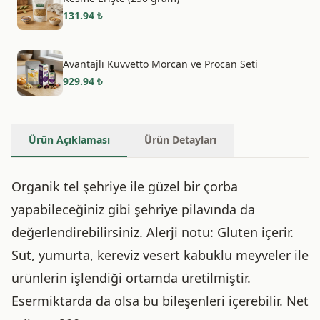
131.94
₺
Avantajlı Kuvvetto Morcan ve Procan Seti
929.94
₺
Ürün Açıklaması
Ürün Detayları
Organik tel şehriye ile güzel bir çorba
yapabileceğiniz gibi şehriye pilavında da
değerlendirebilirsiniz. Alerji notu: Gluten içerir.
Süt, yumurta, kereviz vesert kabuklu meyveler ile
ürünlerin işlendiği ortamda üretilmiştir.
Esermiktarda da olsa bu bileşenleri içerebilir. Net