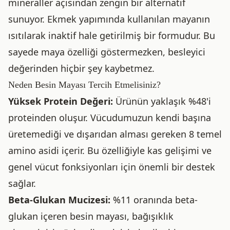
mineraller açısından zengin bir alternatif
sunuyor. Ekmek yapımında kullanılan mayanın
ısıtılarak inaktif hale getirilmiş bir formudur. Bu
sayede maya özelliği göstermezken, besleyici
değerinden hiçbir şey kaybetmez.
Neden Besin Mayası Tercih Etmelisiniz?
Yüksek Protein Değeri:
Ürünün yaklaşık %48'i
proteinden oluşur. Vücudumuzun kendi başına
üretemediği ve dışarıdan alması gereken 8 temel
amino asidi içerir. Bu özelliğiyle kas gelişimi ve
genel vücut fonksiyonları için önemli bir destek
sağlar.
Beta-Glukan Mucizesi:
%11 oranında beta-
glukan içeren besin mayası, bağışıklık