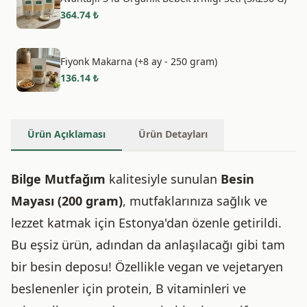
364.74
₺
Fiyonk Makarna (+8 ay - 250 gram)
136.14
₺
Ürün Açıklaması
Ürün Detayları
Bilge Mutfağım
kalitesiyle sunulan
Besin
Mayası (200 gram)
, mutfaklarınıza sağlık ve
lezzet katmak için Estonya'dan özenle getirildi.
Bu eşsiz ürün, adından da anlaşılacağı gibi tam
bir besin deposu! Özellikle vegan ve vejetaryen
beslenenler için protein, B vitaminleri ve