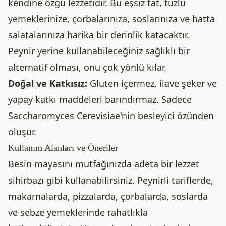
kendine özgü lezzetidir. Bu eşsiz tat, tuzlu
yemeklerinize, çorbalarınıza, soslarınıza ve hatta
salatalarınıza harika bir derinlik katacaktır.
Peynir yerine kullanabileceğiniz sağlıklı bir
alternatif olması, onu çok yönlü kılar.
Doğal ve Katkısız:
Gluten içermez, ilave şeker ve
yapay katkı maddeleri barındırmaz. Sadece
Saccharomyces Cerevisiae'nin besleyici özünden
oluşur.
Kullanım Alanları ve Öneriler
Besin mayasını mutfağınızda adeta bir lezzet
sihirbazı gibi kullanabilirsiniz. Peynirli tariflerde,
makarnalarda, pizzalarda, çorbalarda, soslarda
ve sebze yemeklerinde rahatlıkla