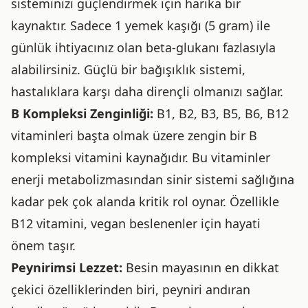
sisteminizi güçlendirmek için harika bir
kaynaktır. Sadece 1 yemek kaşığı (5 gram) ile
günlük ihtiyacınız olan beta-glukanı fazlasıyla
alabilirsiniz. Güçlü bir bağışıklık sistemi,
hastalıklara karşı daha dirençli olmanızı sağlar.
B Kompleksi Zenginliği:
B1, B2, B3, B5, B6, B12
vitaminleri başta olmak üzere zengin bir B
kompleksi vitamini kaynağıdır. Bu vitaminler
enerji metabolizmasından sinir sistemi sağlığına
kadar pek çok alanda kritik rol oynar. Özellikle
B12 vitamini, vegan beslenenler için hayati
önem taşır.
Peynirimsi Lezzet:
Besin mayasının en dikkat
çekici özelliklerinden biri, peyniri andıran