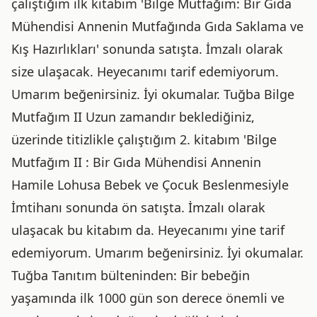
çalıştığım ilk kitabım 'Bilge Mutfağım: Bir Gıda
Mühendisi Annenin Mutfağında Gıda Saklama ve
Kış Hazırlıkları' sonunda satışta. İmzalı olarak
size ulaşacak. Heyecanımı tarif edemiyorum.
Umarım beğenirsiniz. İyi okumalar. Tuğba Bilge
Mutfağım II Uzun zamandır beklediğiniz,
üzerinde titizlikle çalıştığım 2. kitabım 'Bilge
Mutfağım II : Bir Gıda Mühendisi Annenin
Hamile Lohusa Bebek ve Çocuk Beslenmesiyle
İmtihanı sonunda ön satışta. İmzalı olarak
ulaşacak bu kitabım da. Heyecanımı yine tarif
edemiyorum. Umarım beğenirsiniz. İyi okumalar.
Tuğba Tanıtım bülteninden: Bir bebeğin
yaşamında ilk 1000 gün son derece önemli ve