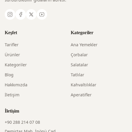
Keşfet
Kategoriler
Tarifler
Ana Yemekler
Ürünler
Çorbalar
Kategoriler
Salatalar
Blog
Tatlılar
Hakkımızda
Kahvaltılıklar
İletişim
Aperatifler
İletişim
+90 288 214 07 08
Demirtaş Mah. İnönü Cad.