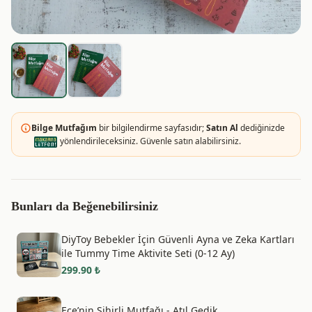
Bilge Mutfağım
bir bilgilendirme sayfasıdır;
Satın Al
dediğinizde
yönlendirileceksiniz. Güvenle satın alabilirsiniz.
Bunları da Beğenebilirsiniz
DiyToy Bebekler İçin Güvenli Ayna ve Zeka Kartları
ile Tummy Time Aktivite Seti (0-12 Ay)
299.90
₺
Ece’nin Sihirli Mutfağı - Atıl Gedik