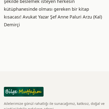
şekilde beslemek isteyen herkesin
kütüphanesinde olması gereken bir kitap
kısacası! Avukat Yazar Şef Anne Paluri Arzu (Kal)
Demirçi
Ailelerimize gönül rahatlığı ile sunacağımız, katkısız, doğal ve
sürdürülebilir gıdaların adresi.