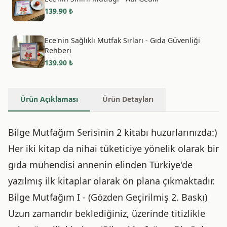
139.90
₺
Ece'nin Sağlıklı Mutfak Sırları - Gıda Güvenliği
Rehberi
139.90
₺
Ürün Açıklaması
Ürün Detayları
Bilge Mutfağım Serisinin 2 kitabı huzurlarınızda:)
Her iki kitap da nihai tüketiciye yönelik olarak bir
gıda mühendisi annenin elinden Türkiye'de
yazılmış ilk kitaplar olarak ön plana çıkmaktadır.
Bilge Mutfağım I - (Gözden Geçirilmiş 2. Baskı)
Uzun zamandır beklediğiniz, üzerinde titizlikle