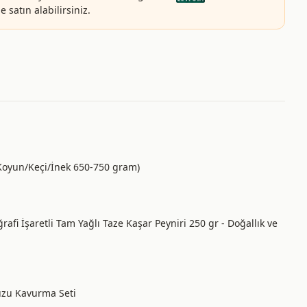
 satın alabilirsiniz.
(Koyun/Keçi/İnek 650-750 gram)
ğrafi İşaretli Tam Yağlı Taze Kaşar Peyniri 250 gr - Doğallık ve
Kuzu Kavurma Seti