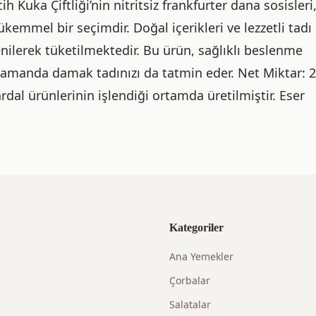
ih Kuka Çiftliği’nin nitritsiz frankfurter dana sosisleri
kemmel bir seçimdir. Doğal içerikleri ve lezzetli tadı 
ilerek tüketilmektedir. Bu ürün, sağlıklı beslenme
zamanda damak tadınızı da tatmin eder. Net Miktar: 
rdal ürünlerinin işlendiği ortamda üretilmiştir. Eser
Kategoriler
Ana Yemekler
Çorbalar
Salatalar