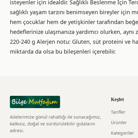
isteyenler için idealdir. Sağlıklı Beslenme İçin Terc
sağlıklı yaşam tarzını benimseyen bireyler için mü
hem çocuklar hem de yetişkinler tarafından beğen
hedeflerinize ulaşmanıza yardımcı olurken, aynı 
220-240 g Alerjen notu: Gluten, süt proteini ve ha
miktarda da olsa bu bileşenleri içerebilir.
Keşfet
Tarifler
Ailelerimize gönül rahatlığı ile sunacağımız,
Ürünler
katkısız, doğal ve sürdürülebilir gıdaların
adresi.
Kategoriler