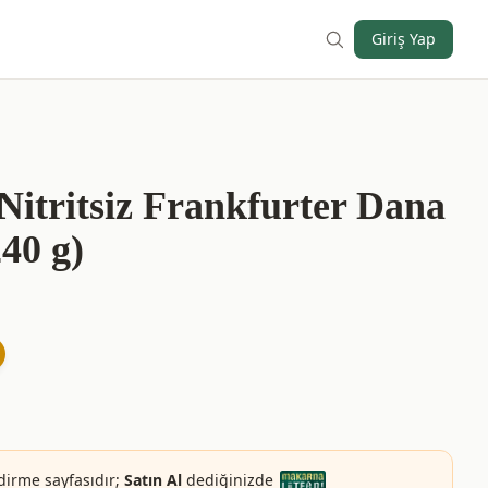
Giriş Yap
 Nitritsiz Frankfurter Dana
240 g)
dirme sayfasıdır;
Satın Al
dediğinizde