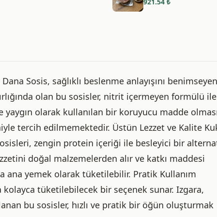
921.54
₺
ter Dana Sosis, sağlıklı beslenme anlayışını benimseyen
ırlığında olan bu sosisler, nitrit içermeyen formülü ile
nde yaygın olarak kullanılan bir koruyucu madde olmas
iyle tercih edilmemektedir. Üstün Lezzet ve Kalite Ku
sisleri, zengin protein içeriği ile besleyici bir alterna
lezzetini doğal malzemelerden alır ve katkı maddesi
a ana yemek olarak tüketilebilir. Pratik Kullanım
 kolayca tüketilebilecek bir seçenek sunar. Izgara,
nan bu sosisler, hızlı ve pratik bir öğün oluşturmak