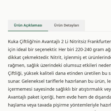
Ürün Açıklaması
Ürün Detayları
Kuka Çiftliği’nin Avantajlı 2 Li Nitritsiz Frankfur
için ideal bir seçenektir. Her biri 220-240 gram ağ
dikkat çekmektedir. Nitrit, işlenmiş et ürünleri
rağmen, sağlık üzerindeki olumsuz etkileri neden
Çiftliği, yüksek kaliteli dana etinden üretilen bu so
sunar. Geleneksel tariflerle hazırlanan bu ürün, 
içermemesi sayesinde sağlıklı bir atıştırmalık vey
Avantajlı paket içeriği, hem evde hem de dışarıda
haşlama veya tavada pişirme yöntemleriyle hazırla