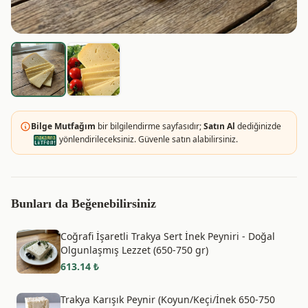
Bilge Mutfağım
bir bilgilendirme sayfasıdır;
Satın Al
dediğinizde
yönlendirileceksiniz. Güvenle satın alabilirsiniz.
Bunları da Beğenebilirsiniz
Coğrafi İşaretli Trakya Sert İnek Peyniri - Doğal
Olgunlaşmış Lezzet (650-750 gr)
613.14
₺
Trakya Karışık Peynir (Koyun/Keçi/İnek 650-750