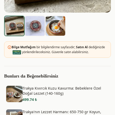
Bilge Mutfağım
bir bilgilendirme sayfasıdır;
Satın Al
dediğinizde
yönlendirileceksiniz. Güvenle satın alabilirsiniz.
Bunları da Beğenebilirsiniz
Trakya Kıvırcık Kuzu Kavurma: Bebeklere Özel
Doğal Lezzet (140-160g)
499.74
₺
Trakya'nın Lezzet Harmanı: 650-750 gr Koyun,