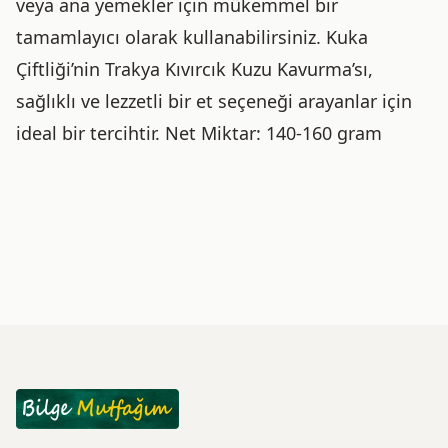
veya ana yemekler için mükemmel bir
tamamlayıcı olarak kullanabilirsiniz. Kuka
Çiftliği’nin Trakya Kıvırcık Kuzu Kavurma’sı,
sağlıklı ve lezzetli bir et seçeneği arayanlar için
ideal bir tercihtir. Net Miktar: 140-160 gram