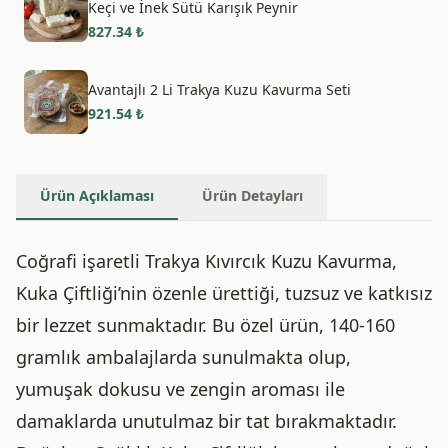
Keçi ve İnek Sütü Karışık Peynir
827.34
₺
Avantajlı 2 Li Trakya Kuzu Kavurma Seti
921.54
₺
Ürün Açıklaması
Ürün Detayları
Coğrafi işaretli Trakya Kıvırcık Kuzu Kavurma,
Kuka Çiftliği’nin özenle ürettiği, tuzsuz ve katkısız
bir lezzet sunmaktadır. Bu özel ürün, 140-160
gramlık ambalajlarda sunulmakta olup,
yumuşak dokusu ve zengin aroması ile
damaklarda unutulmaz bir tat bırakmaktadır.