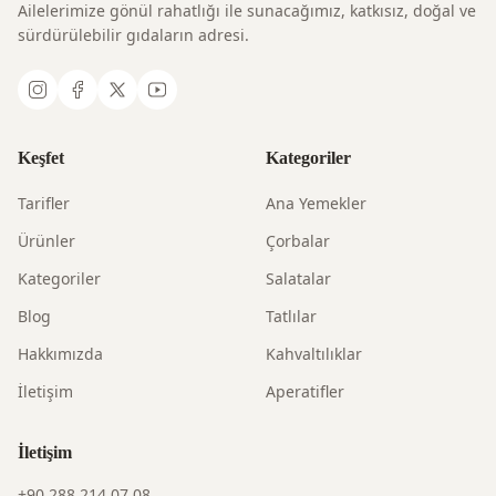
Ailelerimize gönül rahatlığı ile sunacağımız, katkısız, doğal ve
sürdürülebilir gıdaların adresi.
Keşfet
Kategoriler
Tarifler
Ana Yemekler
Ürünler
Çorbalar
Kategoriler
Salatalar
Blog
Tatlılar
Hakkımızda
Kahvaltılıklar
İletişim
Aperatifler
İletişim
+90 288 214 07 08