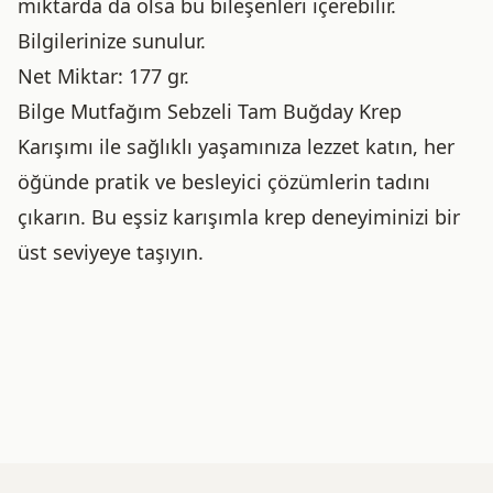
miktarda da olsa bu bileşenleri içerebilir.
Bilgilerinize sunulur.
Net Miktar: 177 gr.
Bilge Mutfağım Sebzeli Tam Buğday Krep
Karışımı ile sağlıklı yaşamınıza lezzet katın, her
öğünde pratik ve besleyici çözümlerin tadını
çıkarın. Bu eşsiz karışımla krep deneyiminizi bir
üst seviyeye taşıyın.