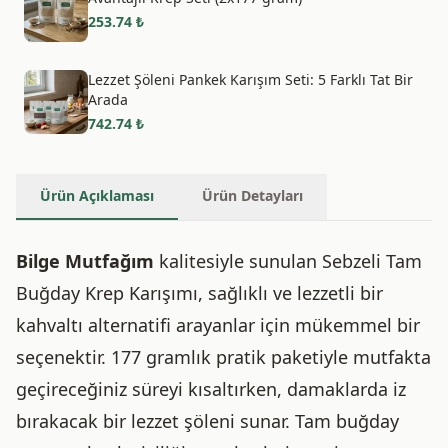
253.74
₺
Lezzet Şöleni Pankek Karışım Seti: 5 Farklı Tat Bir
Arada
742.74
₺
Ürün Açıklaması
Ürün Detayları
Bilge Mutfağım
kalitesiyle sunulan Sebzeli Tam
Buğday Krep Karışımı, sağlıklı ve lezzetli bir
kahvaltı alternatifi arayanlar için mükemmel bir
seçenektir. 177 gramlık pratik paketiyle mutfakta
geçireceğiniz süreyi kısaltırken, damaklarda iz
bırakacak bir lezzet şöleni sunar. Tam buğday