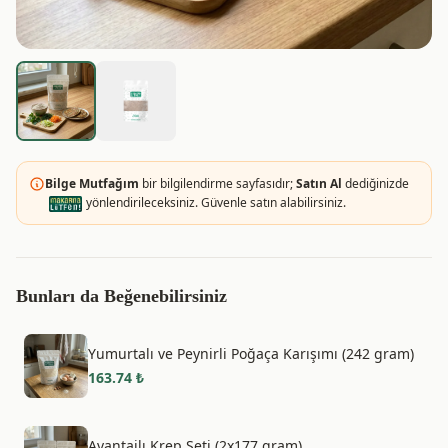
Bilge Mutfağım
bir bilgilendirme sayfasıdır;
Satın Al
dediğinizde
yönlendirileceksiniz. Güvenle satın alabilirsiniz.
Bunları da Beğenebilirsiniz
Yumurtalı ve Peynirli Poğaça Karışımı (242 gram)
163.74
₺
Avantajlı Krep Seti (2x177 gram)