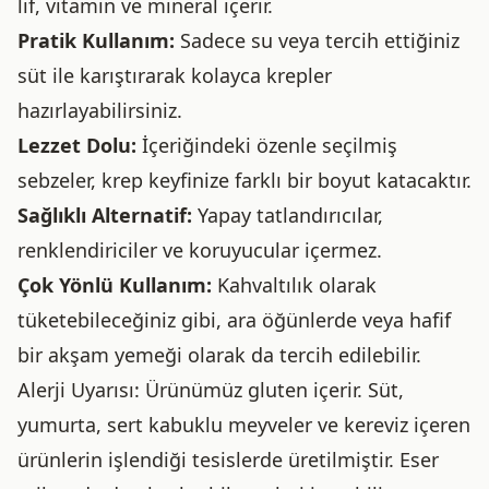
lif, vitamin ve mineral içerir.
Pratik Kullanım:
Sadece su veya tercih ettiğiniz
süt ile karıştırarak kolayca krepler
hazırlayabilirsiniz.
Lezzet Dolu:
İçeriğindeki özenle seçilmiş
sebzeler, krep keyfinize farklı bir boyut katacaktır.
Sağlıklı Alternatif:
Yapay tatlandırıcılar,
renklendiriciler ve koruyucular içermez.
Çok Yönlü Kullanım:
Kahvaltılık olarak
tüketebileceğiniz gibi, ara öğünlerde veya hafif
bir akşam yemeği olarak da tercih edilebilir.
Alerji Uyarısı: Ürünümüz gluten içerir. Süt,
yumurta, sert kabuklu meyveler ve kereviz içeren
ürünlerin işlendiği tesislerde üretilmiştir. Eser