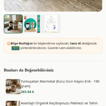
Bilge Mutfağım
bir bilgilendirme sayfasıdır;
Satın Al
dediğinizde
yönlendirileceksiniz. Güvenle satın alabilirsiniz.
Bunları da Beğenebilirsiniz
Yumuşatan Marmelat (Kuru İncir-Kayısı-Erik - 190
gram)
263.94
₺
Avantajlı Organik Keçiboynuzu Pekmezi ve Tahin