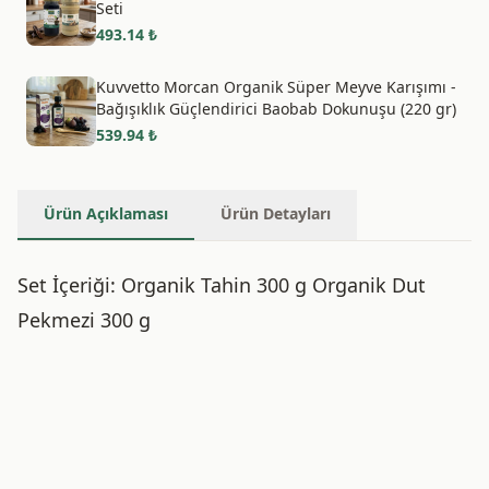
Seti
493.14
₺
Kuvvetto Morcan Organik Süper Meyve Karışımı -
Bağışıklık Güçlendirici Baobab Dokunuşu (220 gr)
539.94
₺
Ürün Açıklaması
Ürün Detayları
Set İçeriği: Organik Tahin 300 g Organik Dut
Pekmezi 300 g