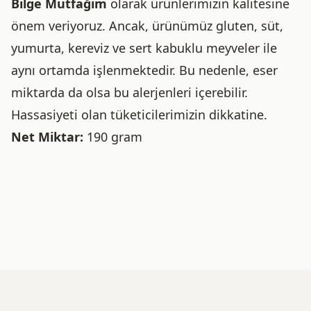
Bilge Mutfağım
olarak ürünlerimizin kalitesine
önem veriyoruz. Ancak, ürünümüz gluten, süt,
yumurta, kereviz ve sert kabuklu meyveler ile
aynı ortamda işlenmektedir. Bu nedenle, eser
miktarda da olsa bu alerjenleri içerebilir.
Hassasiyeti olan tüketicilerimizin dikkatine.
Net Miktar:
190 gram