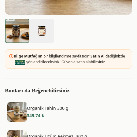
Bilge Mutfağım
bir bilgilendirme sayfasıdır;
Satın Al
dediğinizde
yönlendirileceksiniz. Güvenle satın alabilirsiniz.
Bunları da Beğenebilirsiniz
Organik Tahin 300 g
349.74
₺
Organik Üzüm Pekmezi 300 g