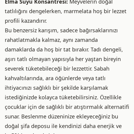
Elma Suyu Konsantresi:
Meyvelerin doğal
tatlılığını dengelerken, marmelata hoş bir lezzet
profili kazandırır.
Bu benzersiz karışım, sadece bağırsaklarınızı
rahatlatmakla kalmaz, aynı zamanda
damaklarda da hoş bir tat bırakır. Tadı dengeli,
aşırı tatlı olmayan yapısıyla her yaştan bireyin
severek tüketebileceği bir lezzettir. Sabah
kahvaltılarında, ara öğünlerde veya tatlı
ihtiyacınızı sağlıklı bir şekilde karşılamak
istediğinizde kolayca tüketebilirsiniz. Özellikle
çocuklar için de sağlıklı bir atıştırmalık alternatifi
sunar. Beslenme düzeninize ekleyeceğiniz bu
doğal şifa deposu ile kendinizi daha enerjik ve