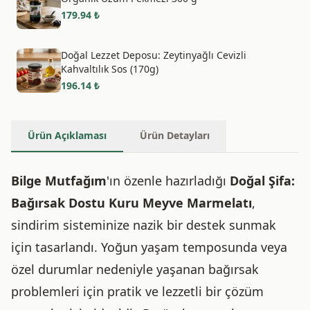
179.94
₺
Doğal Lezzet Deposu: Zeytinyağlı Cevizli
Kahvaltılık Sos (170g)
196.14
₺
Ürün Açıklaması
Ürün Detayları
Bilge Mutfağım
'ın özenle hazırladığı
Doğal Şifa:
Bağırsak Dostu Kuru Meyve Marmelatı
,
sindirim sisteminize nazik bir destek sunmak
için tasarlandı. Yoğun yaşam temposunda veya
özel durumlar nedeniyle yaşanan bağırsak
problemleri için pratik ve lezzetli bir çözüm