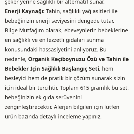
şeker yerine sağlıklı bir alternatif sunar.
Enerji Kaynağı:
Tahin, sağlıklı yağ asitleri ile
bebeğinizin enerji seviyesini dengede tutar.
Bilge Mutfağım olarak, ebeveynlerin bebeklerine
en sağlıklı ve en lezzetli gıdaları sunma
konusundaki hassasiyetini anlıyoruz. Bu
nedenle,
Organik Keçiboynuzu Özü ve Tahin ile
Bebekler İçin Sağlıklı Başlangıç Seti
, hem
besleyici hem de pratik bir çözüm sunarak sizin
için ideal bir tercihtir. Toplam 615 gramlık bu set,
bebeğinizin ek gıda serüvenini
zenginleştirecektir. Alerjen bilgileri için lütfen
ürün bazında detaylı inceleme yapınız.