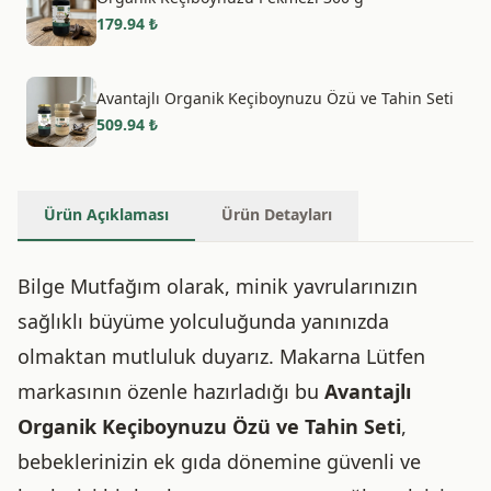
179.94
₺
Avantajlı Organik Keçiboynuzu Özü ve Tahin Seti
509.94
₺
Ürün Açıklaması
Ürün Detayları
Bilge Mutfağım olarak, minik yavrularınızın
sağlıklı büyüme yolculuğunda yanınızda
olmaktan mutluluk duyarız. Makarna Lütfen
markasının özenle hazırladığı bu
Avantajlı
Organik Keçiboynuzu Özü ve Tahin Seti
,
bebeklerinizin ek gıda dönemine güvenli ve