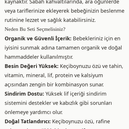
kaynaktır. Sabah kahvaltılarında, ara öğünlerde
veya tariflerinize ekleyerek bebeğinizin beslenme
rutinine lezzet ve sağlık katabilirsiniz.
Neden Bu Seti Seçmelisiniz?
Organik ve Güvenli İçerik:
Bebekleriniz için en
iyisini sunmak adına tamamen organik ve doğal
hammaddeler kullanılmıştır.
Besin Değeri Yüksek:
Keçiboynuzu özü ve tahin,
vitamin, mineral, lif, protein ve kalsiyum
açısından zengin bir kombinasyon sunar.
Sindirim Dostu:
Yüksek lif içeriği sindirim
sistemini destekler ve kabızlık gibi sorunları
önlemeye yardımcı olur.
Doğal Tatlandırıcı:
Keçiboynuzu özü, rafine