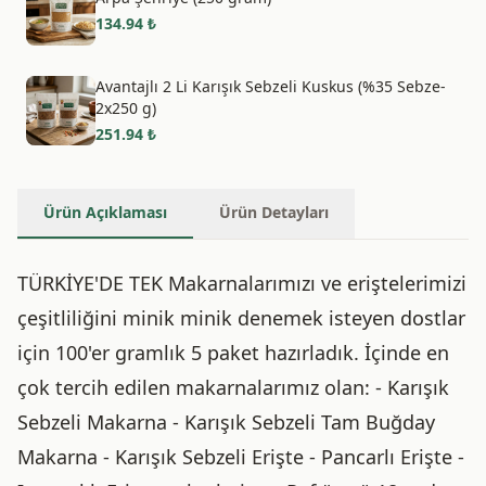
134.94
₺
Avantajlı 2 Li Karışık Sebzeli Kuskus (%35 Sebze-
2x250 g)
251.94
₺
Ürün Açıklaması
Ürün Detayları
TÜRKİYE'DE TEK Makarnalarımızı ve eriştelerimizi
çeşitliliğini minik minik denemek isteyen dostlar
için 100'er gramlık 5 paket hazırladık. İçinde en
çok tercih edilen makarnalarımız olan: - Karışık
Sebzeli Makarna - Karışık Sebzeli Tam Buğday
Makarna - Karışık Sebzeli Erişte - Pancarlı Erişte -