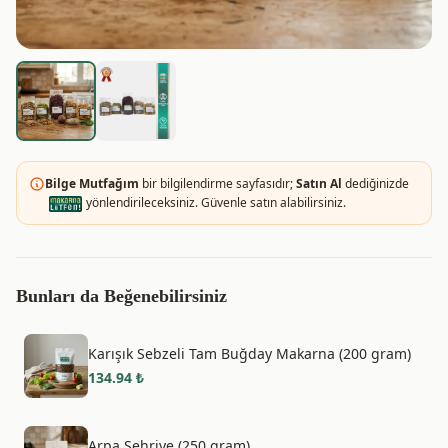
Bilge Mutfağım
bir bilgilendirme sayfasıdır;
Satın Al
dediğinizde
yönlendirileceksiniz. Güvenle satın alabilirsiniz.
Bunları da Beğenebilirsiniz
Karışık Sebzeli Tam Buğday Makarna (200 gram)
134.94
₺
Arpa Şehriye (250 gram)