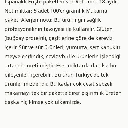
Ispanaklı Erişte paketleri var. Raf ömrü 18 aydır.
Net miktar: 5 adet 100'er gramlık Makarna
paketi Alerjen notu: Bu ürün ilgili sağlık
profesyonelinin tavsiyesi ile kullanılır. Gluten
(buğday proteini), çeşitlerine göre de kereviz
içerir. Süt ve süt ürünleri, yumurta, sert kabuklu
meyveler (fındık, ceviz vb.) ile ürünlerin işlendiği
ortamda üretilmiştir. Eser miktarda da olsa bu
bileşenleri içerebilir. Bu ürün Türkiye'de tek
ürünlerimizdendir. Bu kadar çok çeşit sebzeli
makarnayı tek bir pakette birer pişirimlik üreten
başka hiç kimse yok ülkemizde.