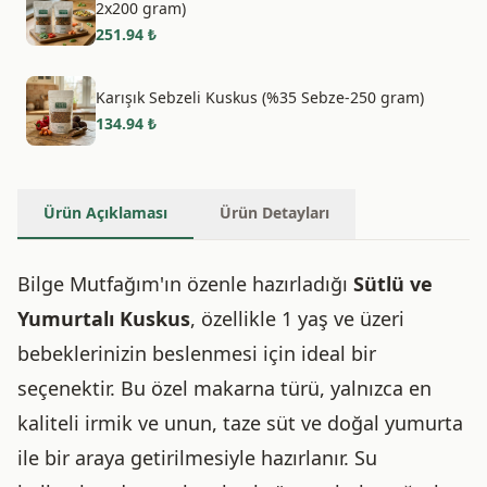
2x200 gram)
251.94
₺
Karışık Sebzeli Kuskus (%35 Sebze-250 gram)
134.94
₺
Ürün Açıklaması
Ürün Detayları
Bilge Mutfağım'ın özenle hazırladığı
Sütlü ve
Yumurtalı Kuskus
, özellikle 1 yaş ve üzeri
bebeklerinizin beslenmesi için ideal bir
seçenektir. Bu özel makarna türü, yalnızca en
kaliteli irmik ve unun, taze süt ve doğal yumurta
ile bir araya getirilmesiyle hazırlanır. Su