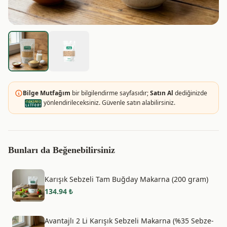
Bilge Mutfağım
bir bilgilendirme sayfasıdır;
Satın Al
dediğinizde
yönlendirileceksiniz. Güvenle satın alabilirsiniz.
Bunları da Beğenebilirsiniz
Karışık Sebzeli Tam Buğday Makarna (200 gram)
134.94
₺
Avantajlı 2 Li Karışık Sebzeli Makarna (%35 Sebze-