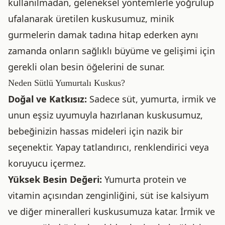
kullanılmadan, geleneksel yöntemlerle yoğrulup
ufalanarak üretilen kuskusumuz, minik
gurmelerin damak tadına hitap ederken aynı
zamanda onların sağlıklı büyüme ve gelişimi için
gerekli olan besin öğelerini de sunar.
Neden Sütlü Yumurtalı Kuskus?
Doğal ve Katkısız:
Sadece süt, yumurta, irmik ve
unun eşsiz uyumuyla hazırlanan kuskusumuz,
bebeğinizin hassas mideleri için nazik bir
seçenektir. Yapay tatlandırıcı, renklendirici veya
koruyucu içermez.
Yüksek Besin Değeri:
Yumurta protein ve
vitamin açısından zenginliğini, süt ise kalsiyum
ve diğer mineralleri kuskusumuza katar. İrmik ve