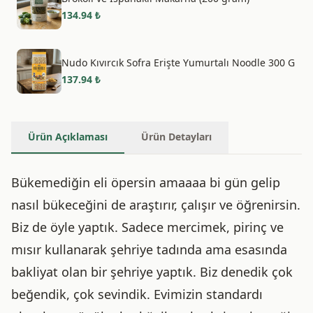
134.94
₺
Nudo Kıvırcık Sofra Erişte Yumurtalı Noodle 300 G
137.94
₺
Ürün Açıklaması
Ürün Detayları
Bükemediğin eli öpersin amaaaa bi gün gelip
nasıl bükeceğini de araştırır, çalışır ve öğrenirsin.
Biz de öyle yaptık. Sadece mercimek, pirinç ve
mısır kullanarak şehriye tadında ama esasında
bakliyat olan bir şehriye yaptık. Biz denedik çok
beğendik, çok sevindik. Evimizin standardı