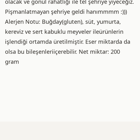
olacak ve gönül rahatlığı ile tel şehriye yiyeceğiz.
Pişmanlatmayan şehriye geldi hanımmmm :)))
Alerjen Notu: Buğday(gluten), süt, yumurta,
kereviz ve sert kabuklu meyveler ileürünlerin
işlendiği ortamda üretilmiştir. Eser miktarda da
olsa bu bileşenleriiçerebilir. Net miktar: 200
gram