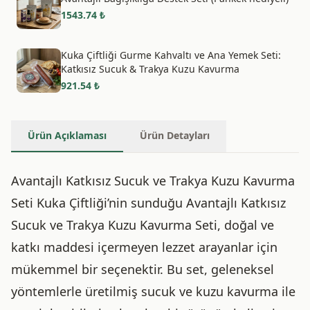
1543.74
₺
Kuka Çiftliği Gurme Kahvaltı ve Ana Yemek Seti:
Katkısız Sucuk & Trakya Kuzu Kavurma
921.54
₺
Ürün Açıklaması
Ürün Detayları
Avantajlı Katkısız Sucuk ve Trakya Kuzu Kavurma
Seti Kuka Çiftliği’nin sunduğu Avantajlı Katkısız
Sucuk ve Trakya Kuzu Kavurma Seti, doğal ve
katkı maddesi içermeyen lezzet arayanlar için
mükemmel bir seçenektir. Bu set, geleneksel
yöntemlerle üretilmiş sucuk ve kuzu kavurma ile