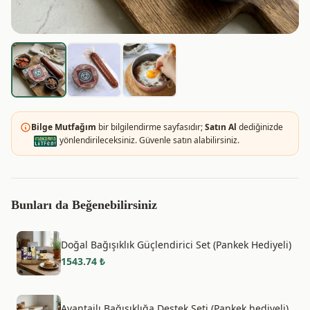
Bilge Mutfağım
bir bilgilendirme sayfasıdır;
Satın Al
dediğinizde
yönlendirileceksiniz. Güvenle satın alabilirsiniz.
Bunları da Beğenebilirsiniz
Doğal Bağışıklık Güçlendirici Set (Pankek Hediyeli)
1543.74
₺
Avantajlı Bağışıklığa Destek Seti (Pankek hediyeli)