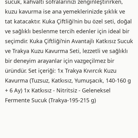
sucuk, kahvaltı sofralarınızı zenginleştirirken,
kuzu kavurma ise ana yemeklerinizde şıklık ve
tat katacaktır. Kuka Çiftliği’nin bu özel seti, doğal
ve sağlıklı beslenme tercih edenler için ideal bir
seçimdir. Kuka Çiftliği’nin Avantajlı Katkısız Sucuk
ve Trakya Kuzu Kavurma Seti, lezzetli ve sağlıklı
bir deneyim arayanlar için vazgeçilmez bir
üründür. Set içeriği: 1x Trakya Kıvırcık Kuzu
Kavurma (Tuzsuz, Katkısız, Yumuşacık, 140-160 g
+ 6 Ay) 1x Katkısız - Nitritsiz - Geleneksel
Fermente Sucuk (Trakya-195-215 g)