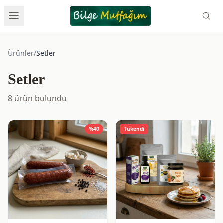
Ürünler
/
Setler
Setler
8
ürün bulundu
%
40
Tükendi