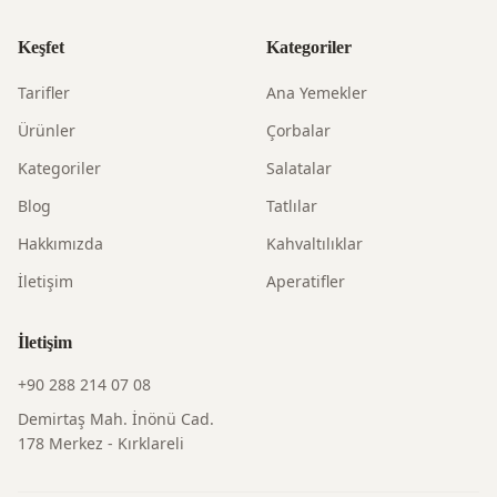
Keşfet
Kategoriler
Tarifler
Ana Yemekler
Ürünler
Çorbalar
Kategoriler
Salatalar
Blog
Tatlılar
Hakkımızda
Kahvaltılıklar
İletişim
Aperatifler
İletişim
+90 288 214 07 08
Demirtaş Mah. İnönü Cad.
178 Merkez - Kırklareli