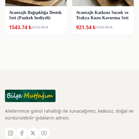
Avantajlı Bağışıklığa Destek
Avantajlı Katkısız Sucuk ve
Seti (Pankek hediyeli)
Trakya Kuzu Kavurma Seti
1543.74
₺
921.54
₺
2572.90
₺
1535.90
₺
Ailelerimize gönül rahatlığı ile sunacağımız, katkısız, doğal ve
sürdürülebilir gıdaların adresi.