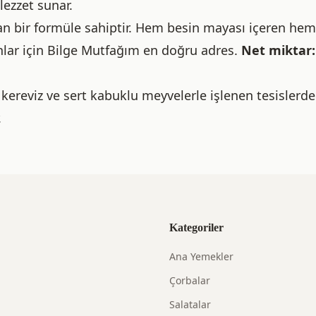
 lezzet sunar.
an bir formüle sahiptir. Hem besin mayası içeren he
anlar için Bilge Mutfağım en doğru adres.
Net miktar:
 kereviz ve sert kabuklu meyvelerle işlenen tesislerde
.
Kategoriler
Ana Yemekler
Çorbalar
Salatalar