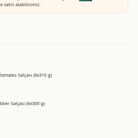
 satın alabilirsiniz.
 Domates Salçası (6x310 g)
Biber Salçası (6x300 g)