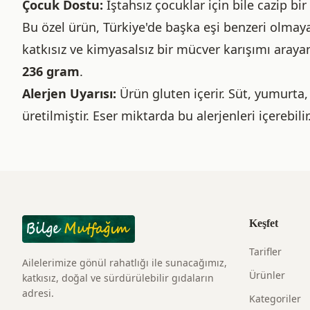
Çocuk Dostu:
İştahsız çocuklar için bile cazip bir
Bu özel ürün, Türkiye'de başka eşi benzeri olmay
katkısız ve kimyasalsız bir mücver karışımı aray
236 gram
.
Alerjen Uyarısı:
Ürün gluten içerir. Süt, yumurta,
üretilmiştir. Eser miktarda bu alerjenleri içerebilir
Keşfet
Tarifler
Ailelerimize gönül rahatlığı ile sunacağımız,
Ürünler
katkısız, doğal ve sürdürülebilir gıdaların
adresi.
Kategoriler