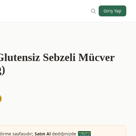
Giriş Yap
Glutensiz Sebzeli Mücver
g)
dirme sayfasıdır;
Satın Al
dediğinizde