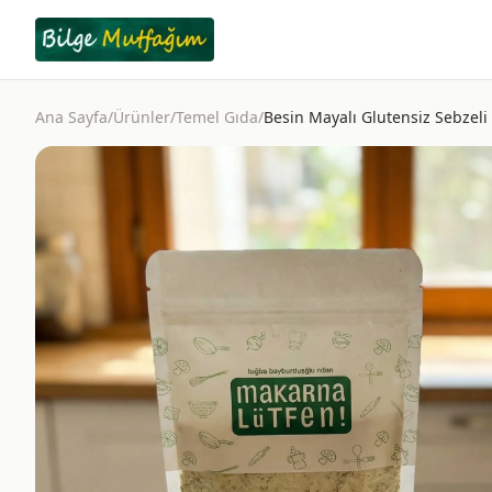
Ana Sayfa
/
Ürünler
/
Temel Gıda
/
Besin Mayalı Glutensiz Sebzeli