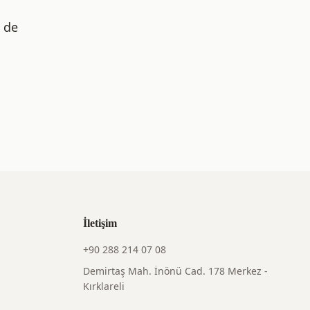
m de
İletişim
+90 288 214 07 08
Demirtaş Mah. İnönü Cad. 178 Merkez -
Kırklareli