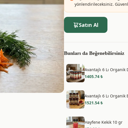
yönlendirileceksiniz. Güvenle
Satın Al
Bunları da Beğenebilirsiniz
Avantajlı 6 Lı Organik
1405.74
₺
Avantajlı 6 Lı Organik 
1521.54
₺
Hayfene Kekik 10 gr