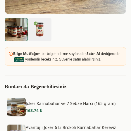
Bilge Mutfağım
bir bilgilendirme sayfasıdır;
Satın Al
dediğinizde
yönlendirileceksiniz. Güvenle satın alabilirsiniz.
Bunları da Beğenebilirsiniz
Joker Karnabahar ve 7 Sebze Harcı (165 gram)
163.74
₺
Avantajlı Joker 6 Lı Brokoli Karnabahar Kereviz