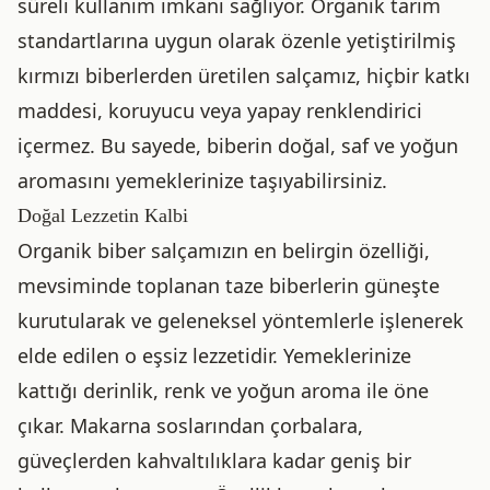
süreli kullanım imkanı sağlıyor. Organik tarım
standartlarına uygun olarak özenle yetiştirilmiş
kırmızı biberlerden üretilen salçamız, hiçbir katkı
maddesi, koruyucu veya yapay renklendirici
içermez. Bu sayede, biberin doğal, saf ve yoğun
aromasını yemeklerinize taşıyabilirsiniz.
Doğal Lezzetin Kalbi
Organik biber salçamızın en belirgin özelliği,
mevsiminde toplanan taze biberlerin güneşte
kurutularak ve geleneksel yöntemlerle işlenerek
elde edilen o eşsiz lezzetidir. Yemeklerinize
kattığı derinlik, renk ve yoğun aroma ile öne
çıkar. Makarna soslarından çorbalara,
güveçlerden kahvaltılıklara kadar geniş bir