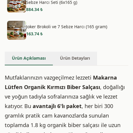
Sebze Harcı Seti (6x165 g)
884.34
₺
Joker Brokoli ve 7 Sebze Harcı (165 gram)
163.74
₺
Ürün Açıklaması
Ürün Detayları
Mutfaklarınızın vazgeçilmez lezzeti
Makarna
Lütfen Organik Kırmızı Biber Salçası
, doğallığı
ve yoğun tadıyla sofralarınıza sağlık ve lezzet
katıyor. Bu
avantajlı 6'lı paket
, her biri 300
gramlık pratik cam kavanozlarda sunulan
toplamda 1.8 kg organik biber salçası ile uzun