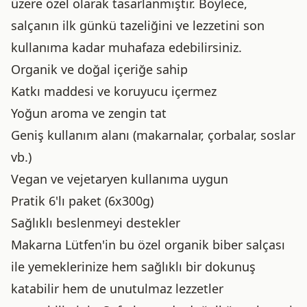
üzere özel olarak tasarlanmıştır. Böylece,
salçanın ilk günkü tazeliğini ve lezzetini son
kullanıma kadar muhafaza edebilirsiniz.
Organik ve doğal içeriğe sahip
Katkı maddesi ve koruyucu içermez
Yoğun aroma ve zengin tat
Geniş kullanım alanı (makarnalar, çorbalar, soslar
vb.)
Vegan ve vejetaryen kullanıma uygun
Pratik 6'lı paket (6x300g)
Sağlıklı beslenmeyi destekler
Makarna Lütfen'in bu özel organik biber salçası
ile yemeklerinize hem sağlıklı bir dokunuş
katabilir hem de unutulmaz lezzetler