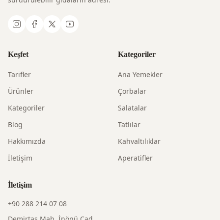
Keşfet
Kategoriler
Tarifler
Ana Yemekler
Ürünler
Çorbalar
Kategoriler
Salatalar
Blog
Tatlılar
Hakkımızda
Kahvaltılıklar
İletişim
Aperatifler
İletişim
+90 288 214 07 08
Demirtaş Mah. İnönü Cad.