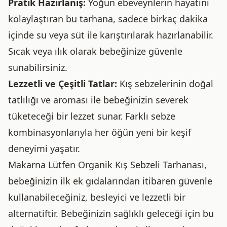
Pratik Hazırlanış:
Yoğun ebeveynlerin hayatını
kolaylaştıran bu tarhana, sadece birkaç dakika
içinde su veya süt ile karıştırılarak hazırlanabilir.
Sıcak veya ılık olarak bebeğinize güvenle
sunabilirsiniz.
Lezzetli ve Çeşitli Tatlar:
Kış sebzelerinin doğal
tatlılığı ve aroması ile bebeğinizin severek
tüketeceği bir lezzet sunar. Farklı sebze
kombinasyonlarıyla her öğün yeni bir keşif
deneyimi yaşatır.
Makarna Lütfen Organik Kış Sebzeli Tarhanası,
bebeğinizin ilk ek gıdalarından itibaren güvenle
kullanabileceğiniz, besleyici ve lezzetli bir
alternatiftir. Bebeğinizin sağlıklı geleceği için bu