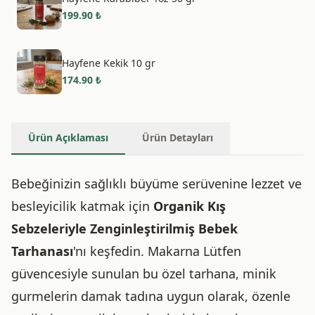
199.90
₺
Hayfene Kekik 10 gr
174.90
₺
Ürün Açıklaması
Ürün Detayları
Bebeğinizin sağlıklı büyüme serüvenine lezzet ve
besleyicilik katmak için
Organik Kış
Sebzeleriyle Zenginleştirilmiş Bebek
Tarhanası
'nı keşfedin. Makarna Lütfen
güvencesiyle sunulan bu özel tarhana, minik
gurmelerin damak tadına uygun olarak, özenle