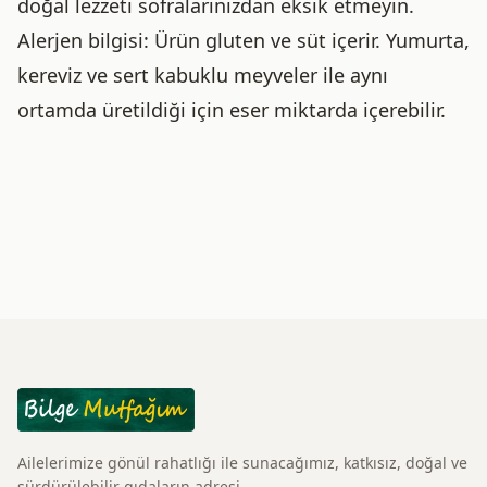
doğal lezzeti sofralarınızdan eksik etmeyin.
Alerjen bilgisi: Ürün gluten ve süt içerir. Yumurta,
kereviz ve sert kabuklu meyveler ile aynı
ortamda üretildiği için eser miktarda içerebilir.
Ailelerimize gönül rahatlığı ile sunacağımız, katkısız, doğal ve
sürdürülebilir gıdaların adresi.