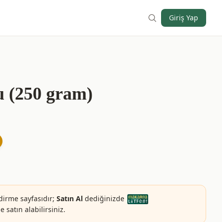
Giriş Yap
 (250 gram)
dirme sayfasıdır;
Satın Al
dediğinizde
 satın alabilirsiniz.