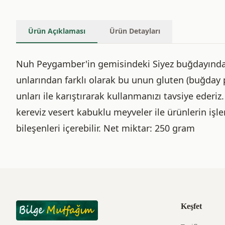
Ürün Açıklaması
Ürün Detayları
Nuh Peygamber'in gemisindeki Siyez buğdayından 
unlarından farklı olarak bu unun gluten (buğday p
unları ile karıştırarak kullanmanızı tavsiye ederiz.
kereviz vesert kabuklu meyveler ile ürünlerin işl
bileşenleri içerebilir. Net miktar: 250 gram
Keşfet