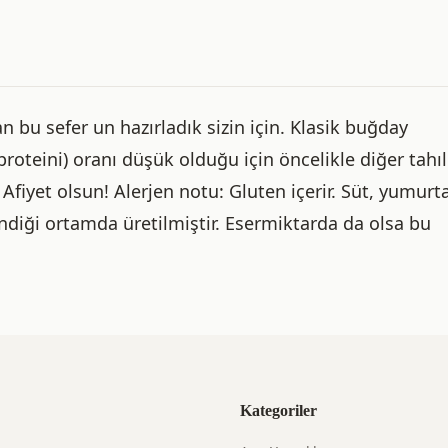
bu sefer un hazırladık sizin için. Klasik buğday
roteini) oranı düşük olduğu için öncelikle diğer tahıl
 Afiyet olsun! Alerjen notu: Gluten içerir. Süt, yumurta
endiği ortamda üretilmiştir. Esermiktarda da olsa bu
Kategoriler