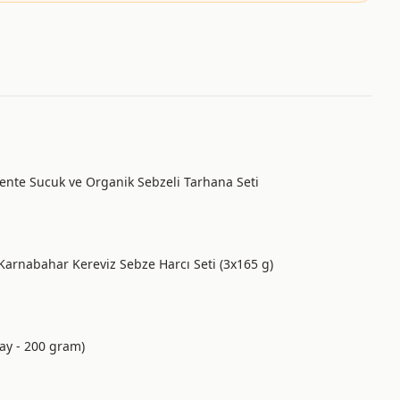
mente Sucuk ve Organik Sebzeli Tarhana Seti
i Karnabahar Kereviz Sebze Harcı Seti (3x165 g)
ay - 200 gram)