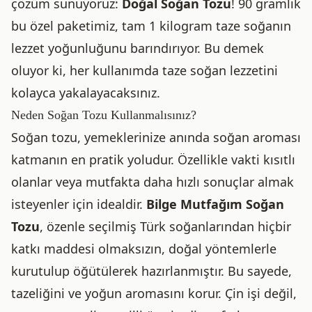
çözüm sunuyoruz:
Doğal Soğan Tozu
! 90 gramlık
bu özel paketimiz, tam 1 kilogram taze soğanın
lezzet yoğunluğunu barındırıyor. Bu demek
oluyor ki, her kullanımda taze soğan lezzetini
kolayca yakalayacaksınız.
Neden Soğan Tozu Kullanmalısınız?
Soğan tozu, yemeklerinize anında soğan aroması
katmanın en pratik yoludur. Özellikle vakti kısıtlı
olanlar veya mutfakta daha hızlı sonuçlar almak
isteyenler için idealdir.
Bilge Mutfağım Soğan
Tozu
, özenle seçilmiş Türk soğanlarından hiçbir
katkı maddesi olmaksızın, doğal yöntemlerle
kurutulup öğütülerek hazırlanmıştır. Bu sayede,
tazeliğini ve yoğun aromasını korur. Çin işi değil,