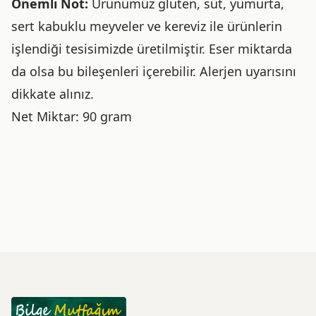
Önemli Not:
Ürünümüz gluten, süt, yumurta,
sert kabuklu meyveler ve kereviz ile ürünlerin
işlendiği tesisimizde üretilmiştir. Eser miktarda
da olsa bu bileşenleri içerebilir. Alerjen uyarısını
dikkate alınız.
Net Miktar: 90 gram