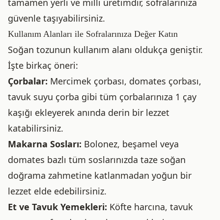
tamamen yerli ve milli üretimdir, sofralarınıza
güvenle taşıyabilirsiniz.
Kullanım Alanları ile Sofralarınıza Değer Katın
Soğan tozunun kullanım alanı oldukça geniştir.
İşte birkaç öneri:
Çorbalar:
Mercimek çorbası, domates çorbası,
tavuk suyu çorba gibi tüm çorbalarınıza 1 çay
kaşığı ekleyerek anında derin bir lezzet
katabilirsiniz.
Makarna Sosları:
Bolonez, beşamel veya
domates bazlı tüm soslarınızda taze soğan
doğrama zahmetine katlanmadan yoğun bir
lezzet elde edebilirsiniz.
Et ve Tavuk Yemekleri:
Köfte harcına, tavuk