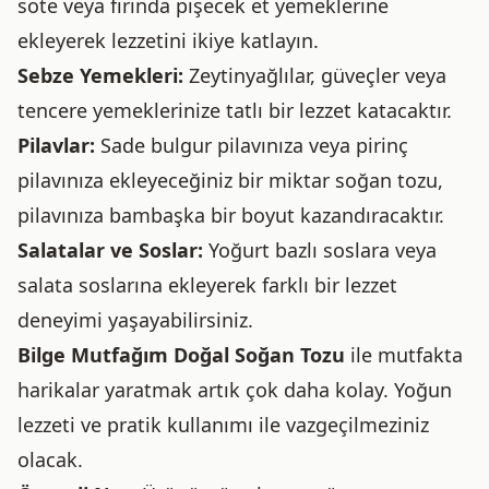
sote veya fırında pişecek et yemeklerine
ekleyerek lezzetini ikiye katlayın.
Sebze Yemekleri:
Zeytinyağlılar, güveçler veya
tencere yemeklerinize tatlı bir lezzet katacaktır.
Pilavlar:
Sade bulgur pilavınıza veya pirinç
pilavınıza ekleyeceğiniz bir miktar soğan tozu,
pilavınıza bambaşka bir boyut kazandıracaktır.
Salatalar ve Soslar:
Yoğurt bazlı soslara veya
salata soslarına ekleyerek farklı bir lezzet
deneyimi yaşayabilirsiniz.
Bilge Mutfağım Doğal Soğan Tozu
ile mutfakta
harikalar yaratmak artık çok daha kolay. Yoğun
lezzeti ve pratik kullanımı ile vazgeçilmeziniz
olacak.