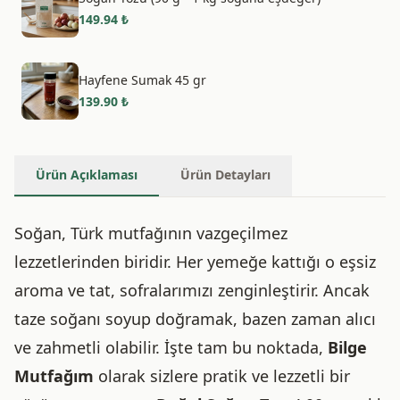
149.94
₺
Hayfene Sumak 45 gr
139.90
₺
Ürün Açıklaması
Ürün Detayları
Soğan, Türk mutfağının vazgeçilmez
lezzetlerinden biridir. Her yemeğe kattığı o eşsiz
aroma ve tat, sofralarımızı zenginleştirir. Ancak
taze soğanı soyup doğramak, bazen zaman alıcı
ve zahmetli olabilir. İşte tam bu noktada,
Bilge
Mutfağım
olarak sizlere pratik ve lezzetli bir