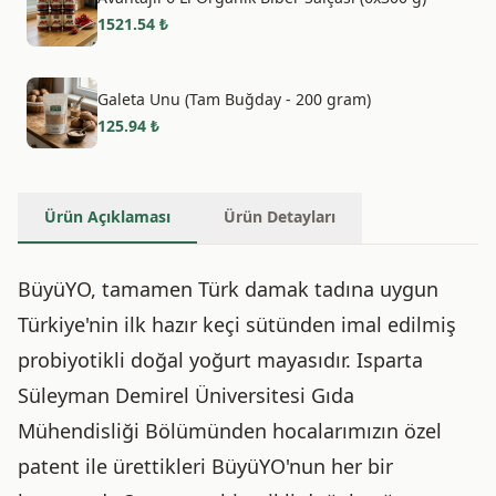
1521.54
₺
Galeta Unu (Tam Buğday - 200 gram)
125.94
₺
Ürün Açıklaması
Ürün Detayları
BüyüYO, tamamen Türk damak tadına uygun
Türkiye'nin ilk hazır keçi sütünden imal edilmiş
probiyotikli doğal yoğurt mayasıdır. Isparta
Süleyman Demirel Üniversitesi Gıda
Mühendisliği Bölümünden hocalarımızın özel
patent ile ürettikleri BüyüYO'nun her bir