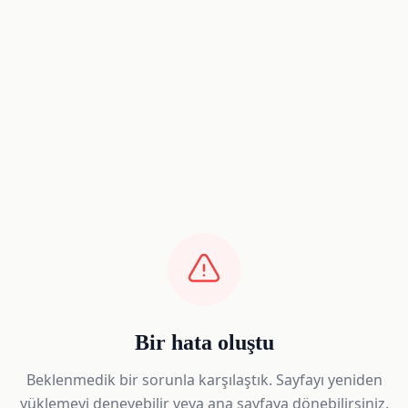
Bir hata oluştu
Beklenmedik bir sorunla karşılaştık. Sayfayı yeniden
yüklemeyi deneyebilir veya ana sayfaya dönebilirsiniz.