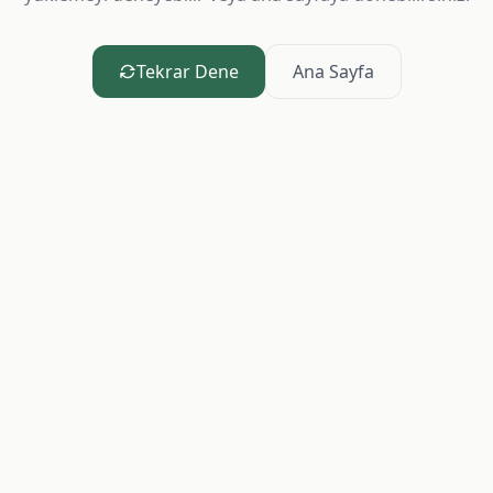
Tekrar Dene
Ana Sayfa