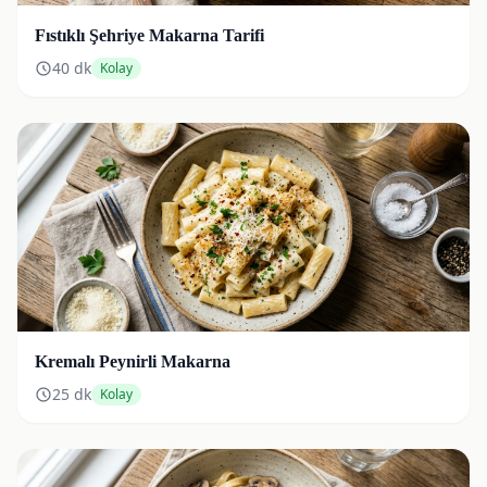
Fıstıklı Şehriye Makarna Tarifi
40
dk
Kolay
Kremalı Peynirli Makarna
25
dk
Kolay