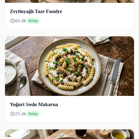
Zeytinyağlı Taze Fasulye
60
dk
Kolay
Yoğurt Soslu Makarna
25
dk
Kolay