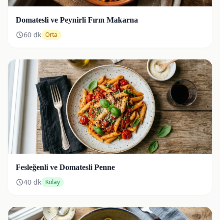
Domatesli ve Peynirli Fırın Makarna
60
dk
Orta
Fesleğenli ve Domatesli Penne
40
dk
Kolay