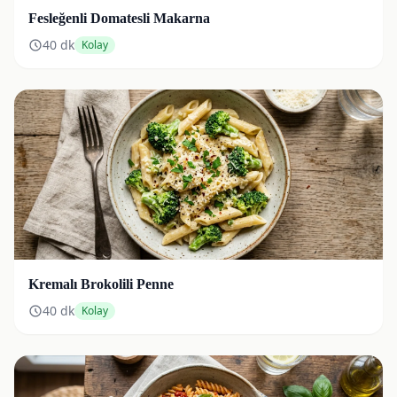
Fesleğenli Domatesli Makarna
40
dk
Kolay
Kremalı Brokolili Penne
40
dk
Kolay