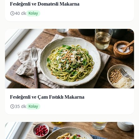
Fesleğenli ve Domatesli Makarna
40
dk
Kolay
Fesleğenli ve Çam Fıstıklı Makarna
35
dk
Kolay