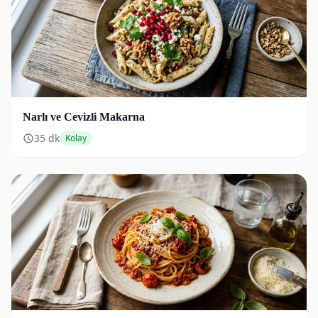
Narlı ve Cevizli Makarna
35
dk
Kolay