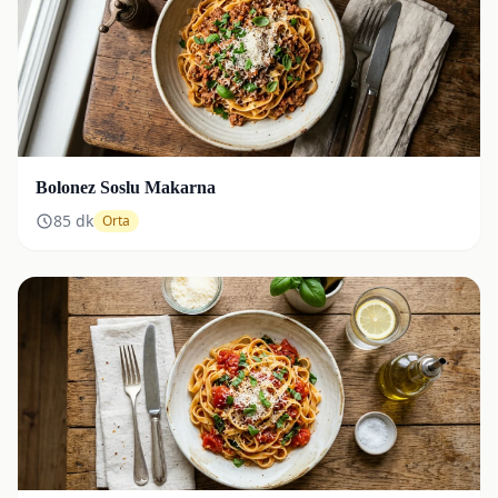
Bolonez Soslu Makarna
85
dk
Orta