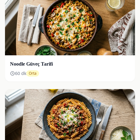
Noodle Güveç Tarifi
60
dk
Orta