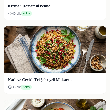
Kremalı Domatesli Penne
40
dk
Kolay
Narlı ve Cevizli Tel Şehriyeli Makarna
35
dk
Kolay