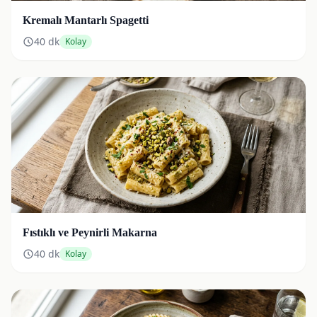
Kremalı Mantarlı Spagetti
40
dk
Kolay
Fıstıklı ve Peynirli Makarna
40
dk
Kolay