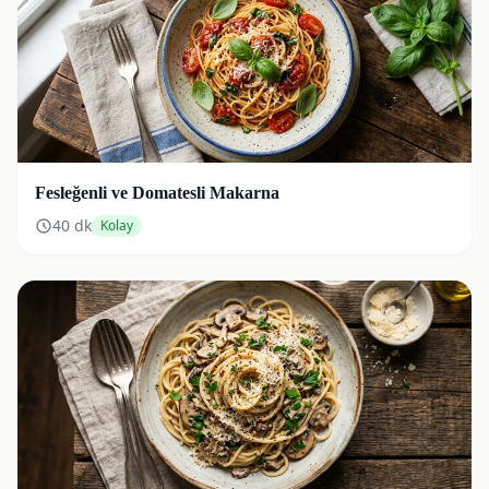
Fesleğenli ve Domatesli Makarna
40
dk
Kolay