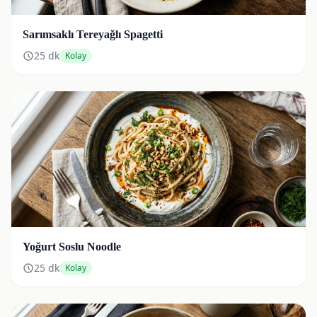
Sarımsaklı Tereyağlı Spagetti
25
dk
Kolay
Yoğurt Soslu Noodle
25
dk
Kolay