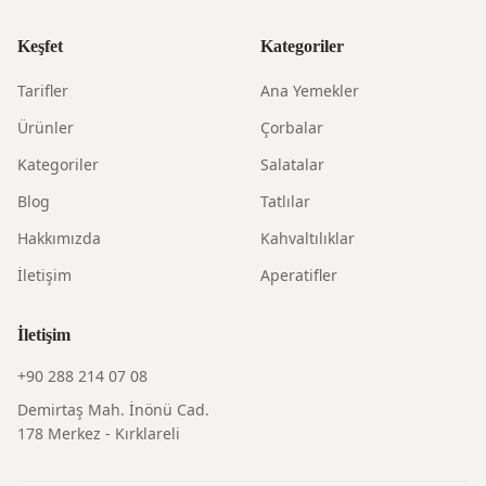
Keşfet
Kategoriler
Tarifler
Ana Yemekler
Ürünler
Çorbalar
Kategoriler
Salatalar
Blog
Tatlılar
Hakkımızda
Kahvaltılıklar
İletişim
Aperatifler
İletişim
+90 288 214 07 08
Demirtaş Mah. İnönü Cad.
178 Merkez - Kırklareli