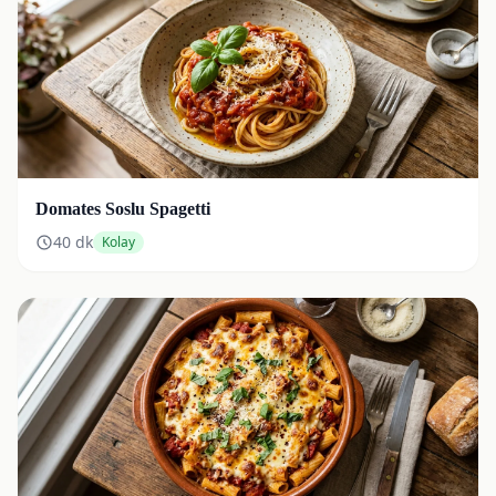
Domates Soslu Spagetti
40
dk
Kolay