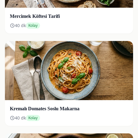
Mercimek Köftesi Tarifi
40
dk
Kolay
Kremalı Domates Soslu Makarna
40
dk
Kolay