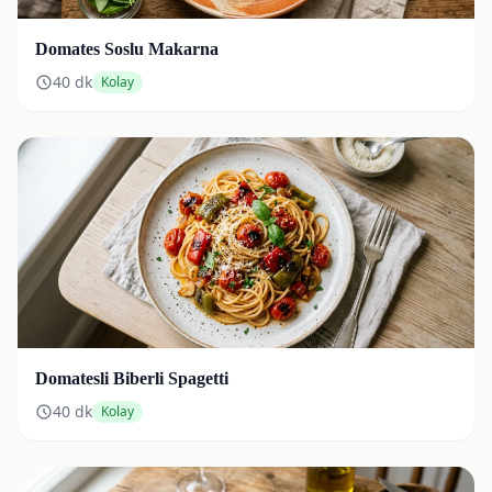
Domates Soslu Makarna
40
dk
Kolay
Domatesli Biberli Spagetti
40
dk
Kolay