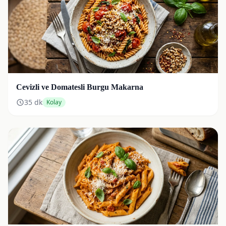
Cevizli ve Domatesli Burgu Makarna
35
dk
Kolay