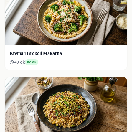
Kremalı Brokoli Makarna
40
dk
Kolay