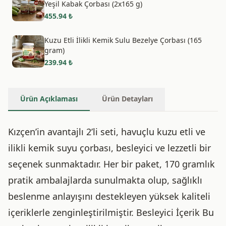
Yeşil Kabak Çorbası (2x165 g)
455.94
₺
Kuzu Etli İlikli Kemik Sulu Bezelye Çorbası (165
gram)
239.94
₺
Ürün Açıklaması
Ürün Detayları
Kızçen’in avantajlı 2’li seti, havuçlu kuzu etli ve
ilikli kemik suyu çorbası, besleyici ve lezzetli bir
seçenek sunmaktadır. Her bir paket, 170 gramlık
pratik ambalajlarda sunulmakta olup, sağlıklı
beslenme anlayışını destekleyen yüksek kaliteli
içeriklerle zenginleştirilmiştir. Besleyici İçerik Bu