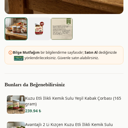
Bilge Mutfağım
bir bilgilendirme sayfasıdır;
Satın Al
dediğinizde
yönlendirileceksiniz. Güvenle satın alabilirsiniz.
Bunları da Beğenebilirsiniz
Kuzu Etli İlikli Kemik Sulu Yeşil Kabak Çorbası (165
gram)
239.94
₺
Avantajlı 2 Li Kızçen Kuzu Etli İlikli Kemik Sulu