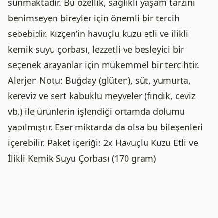
sunmaktadır. Bu özellik, sağlıklı yaşam tarzını
benimseyen bireyler için önemli bir tercih
sebebidir. Kızçen’in havuçlu kuzu etli ve ilikli
kemik suyu çorbası, lezzetli ve besleyici bir
seçenek arayanlar için mükemmel bir tercihtir.
Alerjen Notu: Buğday (glüten), süt, yumurta,
kereviz ve sert kabuklu meyveler (fındık, ceviz
vb.) ile ürünlerin işlendiği ortamda dolumu
yapılmıştır. Eser miktarda da olsa bu bileşenleri
içerebilir. Paket içeriği: 2x Havuçlu Kuzu Etli ve
İlikli Kemik Suyu Çorbası (170 gram)