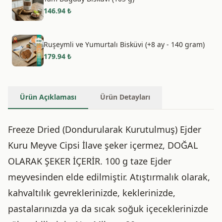
146.94
₺
Ruşeymli ve Yumurtalı Bisküvi (+8 ay - 140 gram)
179.94
₺
Ürün Açıklaması
Ürün Detayları
Freeze Dried (Dondurularak Kurutulmuş) Ejder
Kuru Meyve Cipsi İlave şeker içermez, DOĞAL
OLARAK ŞEKER İÇERİR. 100 g taze Ejder
meyvesinden elde edilmiştir. Atıştırmalık olarak,
kahvaltılık gevreklerinizde, keklerinizde,
pastalarınızda ya da sıcak soğuk içeceklerinizde