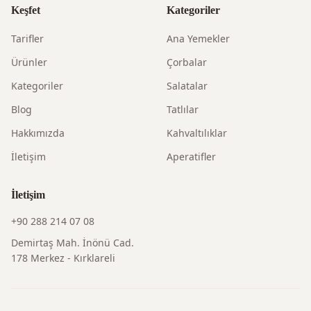
Keşfet
Kategoriler
Tarifler
Ana Yemekler
Ürünler
Çorbalar
Kategoriler
Salatalar
Blog
Tatlılar
Hakkımızda
Kahvaltılıklar
İletişim
Aperatifler
İletişim
+90 288 214 07 08
Demirtaş Mah. İnönü Cad.
178 Merkez - Kırklareli