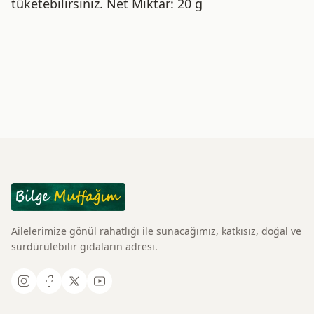
tüketebilirsiniz. Net Miktar: 20 g
Ailelerimize gönül rahatlığı ile sunacağımız, katkısız, doğal ve
sürdürülebilir gıdaların adresi.