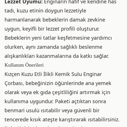
Lezzet Uyumu:
Enginarın hafif ve kendine has
tadı, kuzu etinin doygun lezzetiyle
harmanlanarak bebeklerin damak zevkine
uygun, keyifli bir lezzet profili oluşturur.
Bebeklerin yeni tatlar keşfetmesine yardımcı
olurken, aynı zamanda sağlıklı beslenme
alışkanlıkları kazanmalarına da katkı sağlar.
Kullanım Önerileri
Kızçen Kuzu Etli İlikli Kemik Sulu Enginar
Çorbası, bebeğinizin öğünlerinde ana yemek
olarak veya ek gıda çeşitliliğini artırmak için
kullanıma uygundur. Paketi açtıktan sonra
benmari usulü ısıtabilir veya güvenli bir
tencerede kısık ateşte karıştırarak ısıtabilirsiniz.