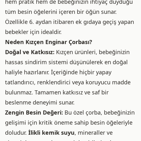
hem pratik hem de bebeğinizin ihtiyaç duyduğu
tüm besin öğelerini içeren bir öğün sunar.
Özellikle 6. aydan itibaren ek gıdaya geçiş yapan
bebekler için idealdir.
Neden Kızçen Enginar Çorbası?
Doğal ve Katkısız:
Kızçen ürünleri, bebeğinizin
hassas sindirim sistemi düşünülerek en doğal
haliyle hazırlanır. İçeriğinde hiçbir yapay
tatlandırıcı, renklendirici veya koruyucu madde
bulunmaz. Tamamen katkısız ve saf bir
beslenme deneyimi sunar.
Zengin Besin Değeri:
Bu özel çorba, bebeğinizin
gelişimi için kritik öneme sahip besin öğeleriyle
doludur.
İlikli kemik suyu
, mineraller ve