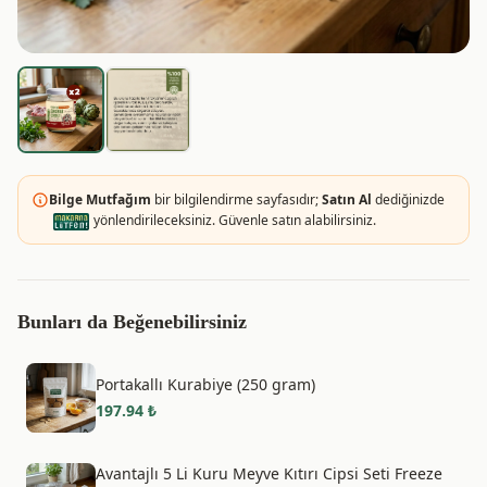
Bilge Mutfağım
bir bilgilendirme sayfasıdır;
Satın Al
dediğinizde
yönlendirileceksiniz. Güvenle satın alabilirsiniz.
Bunları da Beğenebilirsiniz
Portakallı Kurabiye (250 gram)
197.94
₺
Avantajlı 5 Li Kuru Meyve Kıtırı Cipsi Seti Freeze