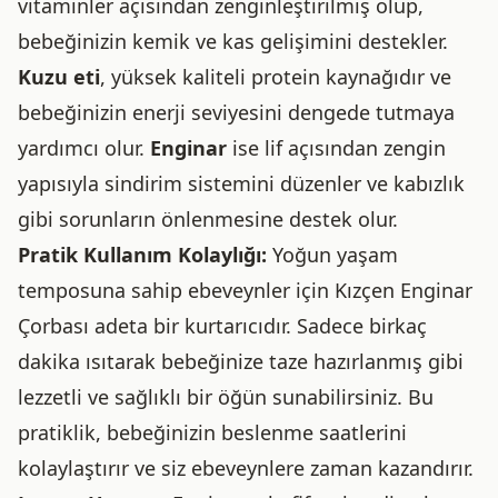
vitaminler açısından zenginleştirilmiş olup,
bebeğinizin kemik ve kas gelişimini destekler.
Kuzu eti
, yüksek kaliteli protein kaynağıdır ve
bebeğinizin enerji seviyesini dengede tutmaya
yardımcı olur.
Enginar
ise lif açısından zengin
yapısıyla sindirim sistemini düzenler ve kabızlık
gibi sorunların önlenmesine destek olur.
Pratik Kullanım Kolaylığı:
Yoğun yaşam
temposuna sahip ebeveynler için Kızçen Enginar
Çorbası adeta bir kurtarıcıdır. Sadece birkaç
dakika ısıtarak bebeğinize taze hazırlanmış gibi
lezzetli ve sağlıklı bir öğün sunabilirsiniz. Bu
pratiklik, bebeğinizin beslenme saatlerini
kolaylaştırır ve siz ebeveynlere zaman kazandırır.