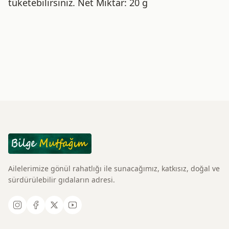
tüketebilirsiniz. Net Miktar: 20 g
Ailelerimize gönül rahatlığı ile sunacağımız, katkısız, doğal ve
sürdürülebilir gıdaların adresi.