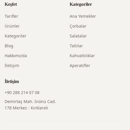
Keşfet
Kategoriler
Tarifler
Ana Yemekler
Ürünler
Çorbalar
Kategoriler
Salatalar
Blog
Tatlılar
Hakkımızda
Kahvaltılıklar
İletişim
Aperatifler
İletişim
+90 288 214 07 08
Demirtaş Mah. İnönü Cad.
178 Merkez - Kırklareli