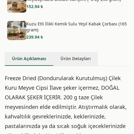
152.94
₺
Kuzu Etli İlikli Kemik Sulu Yeşil Kabak Çorbası (165
gram)
239.94
₺
Ürün Açıklaması
Ürün Detayları
Freeze Dried (Dondurularak Kurutulmuş) Çilek
Kuru Meyve Cipsi İlave şeker içermez, DOĞAL
OLARAK ŞEKER İÇERİR. 200 g taze Çilek
meyvesinden elde edilmiştir. Atıştırmalık olarak,
kahvaltılık gevreklerinizde, keklerinizde,
pastalarınızda ya da sıcak soğuk içeceklerinizde