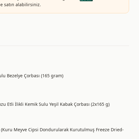
 satın alabilirsiniz.
Sulu Bezelye Çorbası (165 gram)
uzu Etli İlikli Kemik Sulu Yeşil Kabak Çorbası (2x165 g)
ı (Kuru Meyve Cipsi Dondurularak Kurutulmuş Freeze Dried-