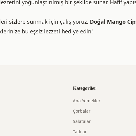
zzetini yoğunlaştırılmış bir şekilde sunar. Hafif yapıs
leri sizlere sunmak için çalışıyoruz.
Doğal Mango Cip
lerinize bu eşsiz lezzeti hediye edin!
Kategoriler
Ana Yemekler
Çorbalar
Salatalar
Tatlılar