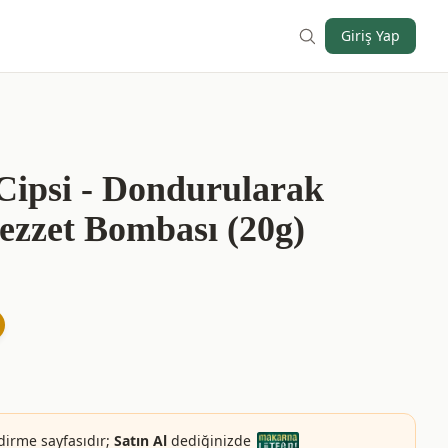
Giriş Yap
ipsi - Dondurularak
zzet Bombası (20g)
dirme sayfasıdır;
Satın Al
dediğinizde