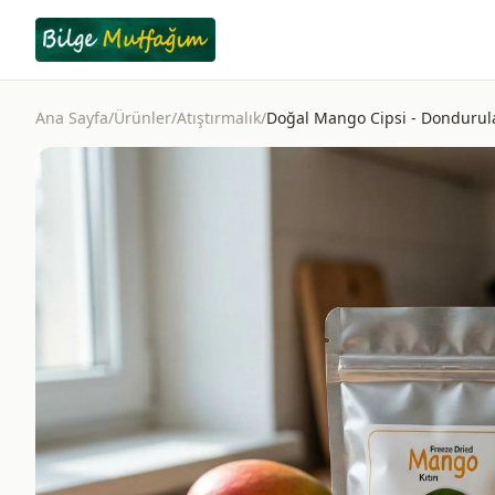
Ana Sayfa
/
Ürünler
/
Atıştırmalık
/
Doğal Mango Cipsi - Dondurul