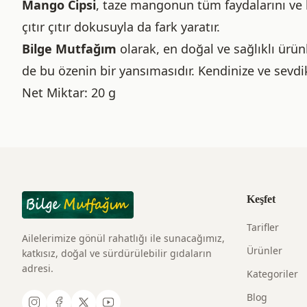
Mango Cipsi
, taze mangonun tüm faydalarını ve le
çıtır çıtır dokusuyla da fark yaratır.
Bilge Mutfağım
olarak, en doğal ve sağlıklı ürün
de bu özenin bir yansımasıdır. Kendinize ve sevdik
Net Miktar: 20 g
Keşfet
Tarifler
Ailelerimize gönül rahatlığı ile sunacağımız,
Ürünler
katkısız, doğal ve sürdürülebilir gıdaların
adresi.
Kategoriler
Blog