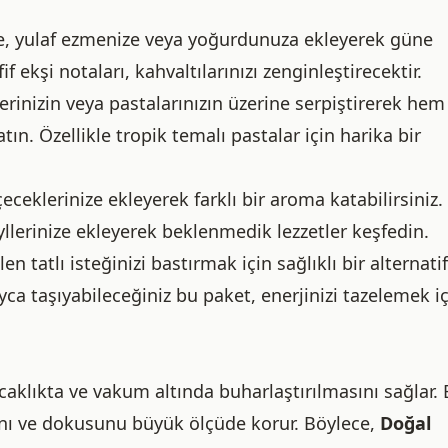
e, yulaf ezmenize veya yoğurdunuza ekleyerek güne
 ekşi notaları, kahvaltılarınızı zenginleştirecektir.
erinizin veya pastalarınızın üzerine serpiştirerek hem
tın. Özellikle tropik temalı pastalar için harika bir
ceklerinize ekleyerek farklı bir aroma katabilirsiniz.
yllerinize ekleyerek beklenmedik lezzetler keşfedin.
n tatlı isteğinizi bastırmak için sağlıklı bir alternatif
ca taşıyabileceğiniz bu paket, enerjinizi tazelemek i
aklıkta ve vakum altında buharlaştırılmasını sağlar.
ını ve dokusunu büyük ölçüde korur. Böylece,
Doğal