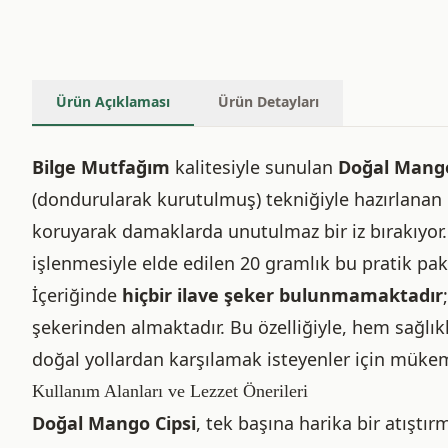
Ürün Açıklaması
Ürün Detayları
Bilge Mutfağım
kalitesiyle sunulan
Doğal Mango
(dondurularak kurutulmuş) tekniğiyle hazırlanan bu
koruyarak damaklarda unutulmaz bir iz bırakıyor
işlenmesiyle elde edilen 20 gramlık bu pratik pake
İçeriğinde
hiçbir ilave şeker bulunmamaktadır
şekerinden almaktadır. Bu özelliğiyle, hem sağlık
doğal yollardan karşılamak isteyenler için mükemm
Kullanım Alanları ve Lezzet Önerileri
Doğal Mango Cipsi
, tek başına harika bir atıştı