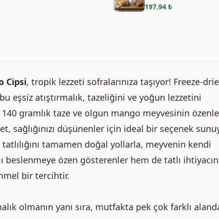
197.94
₺
 Cipsi
, tropik lezzeti sofralarınıza taşıyor! Freeze-dri
 eşsiz atıştırmalık, tazeliğini ve yoğun lezzetini
. 140 gramlık taze ve olgun mango meyvesinin özenle
t, sağlığınızı düşünenler için ideal bir seçenek sunuy
; tatlılığını tamamen doğal yollarla, meyvenin kendi
lı beslenmeye özen gösterenler hem de tatlı ihtiyacın
el bir tercihtir.
rmalık olmanın yanı sıra, mutfakta pek çok farklı aland