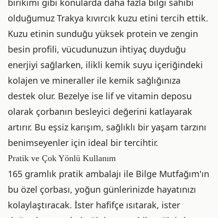
birikimi gibi konularda daha fazla bilgi sahibi
olduğumuz Trakya kıvırcık kuzu etini tercih ettik.
Kuzu etinin sunduğu yüksek protein ve zengin
besin profili, vücudunuzun ihtiyaç duyduğu
enerjiyi sağlarken, ilikli kemik suyu içeriğindeki
kolajen ve mineraller ile kemik sağlığınıza
destek olur. Bezelye ise lif ve vitamin deposu
olarak çorbanın besleyici değerini katlayarak
artırır. Bu eşsiz karışım, sağlıklı bir yaşam tarzını
benimseyenler için ideal bir tercihtir.
Pratik ve Çok Yönlü Kullanım
165 gramlık pratik ambalajı ile Bilge Mutfağım'ın
bu özel çorbası, yoğun günlerinizde hayatınızı
kolaylaştıracak. İster hafifçe ısıtarak, ister