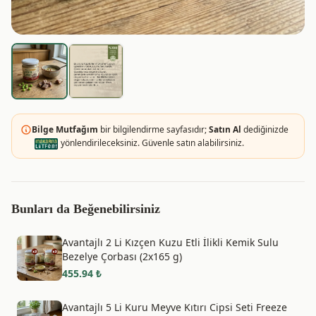
Bilge Mutfağım
bir bilgilendirme sayfasıdır;
Satın Al
dediğinizde
yönlendirileceksiniz. Güvenle satın alabilirsiniz.
Bunları da Beğenebilirsiniz
Avantajlı 2 Li Kızçen Kuzu Etli İlikli Kemik Sulu
Bezelye Çorbası (2x165 g)
455.94
₺
Avantajlı 5 Li Kuru Meyve Kıtırı Cipsi Seti Freeze